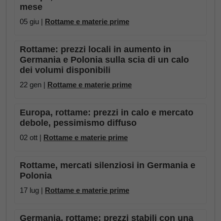
mese
05 giu |
Rottame e materie prime
Rottame: prezzi locali in aumento in
Germania e Polonia sulla scia di un calo
dei volumi disponibili
22 gen |
Rottame e materie prime
Europa, rottame: prezzi in calo e mercato
debole, pessimismo diffuso
02 ott |
Rottame e materie prime
Rottame, mercati silenziosi in Germania e
Polonia
17 lug |
Rottame e materie prime
Germania, rottame: prezzi stabili con una