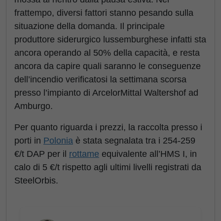
frattempo, diversi fattori stanno pesando sulla
situazione della domanda. Il principale
produttore siderurgico lussemburghese infatti sta
ancora operando al 50% della capacità, e resta
ancora da capire quali saranno le conseguenze
dell’incendio verificatosi la settimana scorsa
presso l’impianto di ArcelorMittal Waltershof ad
Amburgo.
Per quanto riguarda i prezzi, la raccolta presso i
porti in
Polonia
è stata segnalata tra i 254-259
€/t DAP per il
rottame
equivalente all’HMS I, in
calo di 5 €/t rispetto agli ultimi livelli registrati da
SteelOrbis.