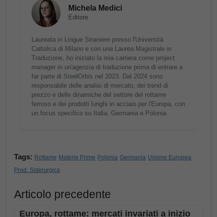
Michela Medici
Editore
Laureata in Lingue Straniere presso l'Università
Cattolica di Milano e con una Laurea Magistrale in
Traduzione, ho iniziato la mia carriera come project
manager in un'agenzia di traduzione prima di entrare a
far parte di SteelOrbis nel 2023. Dal 2024 sono
responsabile delle analisi di mercato, dei trend di
prezzo e delle dinamiche del settore del rottame
ferroso e dei prodotti lunghi in acciaio per l'Europa, con
un focus specifico su Italia, Germania e Polonia.
Tags:
Rottame
Materie Prime
Polonia
Germania
Unione Europea
Prod. Siderurgica
Articolo precedente
Europa, rottame: mercati invariati a inizio