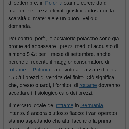
di settembre, in
Polonia
stanno cercando di
mantenere prezzi elevati giustificandosi con la
scarsità di materiale e un buon livello di
domanda.
Per contro, però, le acciaierie polacche sono già
pronte ad abbassare i prezzi medi di acquisto di
almeno 5 €/t per il mese di settembre, anche
perché di recente il maggior consumatore di
rottame
in
Polonia
ha dovuto abbassare di circa
15 €/t i prezzi di vendita del finito. Ciò significa
che, presto o tardi, i fornitori di
rottame
dovranno
accettare il fisiologico calo dei prezzi.
Il mercato locale del
rottame
in
Germania
,
intanto, è ancora piuttosto fiacco: i vari operatori
stanno aspettando che altri facciano la prima
mossa al rientro dalla pausa estiva. Nel