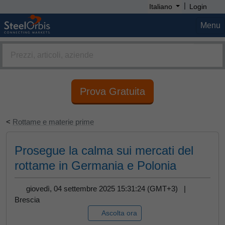
|
Italiano
Login
Menu
Prova Gratuita
<
Rottame e materie prime
Prosegue la calma sui mercati del
rottame in Germania e Polonia
giovedì, 04 settembre 2025 15:31:24 (GMT+3) |
Brescia
Ascolta ora