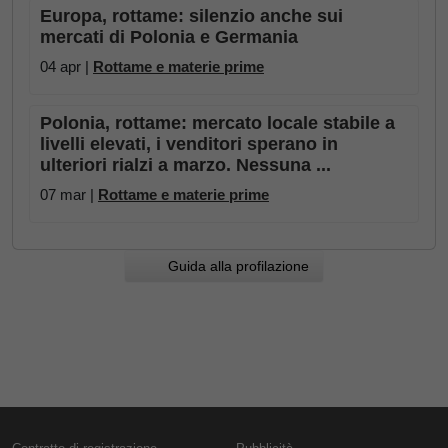
Europa, rottame: silenzio anche sui
mercati di Polonia e Germania
04 apr |
Rottame e materie prime
Polonia, rottame: mercato locale stabile a
livelli elevati, i venditori sperano in
ulteriori rialzi a marzo. Nessuna ...
07 mar |
Rottame e materie prime
Guida alla profilazione