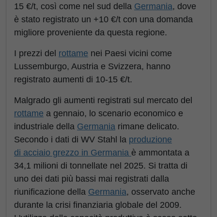
15 €/t, così come nel sud della
Germania
, dove
è stato registrato un +10 €/t con una domanda
migliore proveniente da questa regione.
I prezzi del
rottame
nei Paesi vicini come
Lussemburgo, Austria e Svizzera, hanno
registrato aumenti di 10-15 €/t.
Malgrado gli aumenti registrati sul mercato del
rottame
a gennaio, lo scenario economico e
industriale della
Germania
rimane delicato.
Secondo i dati di WV Stahl la
produzione
di acciaio grezzo in Germania
è ammontata a
34,1 milioni di tonnellate nel 2025. Si tratta di
uno dei dati più bassi mai registrati dalla
riunificazione della
Germania
, osservato anche
durante la crisi finanziaria globale del 2009.