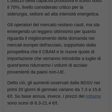
L'utilizzo della capacità produttiva è sceso sotto
il 70%, livello considerato critico per la
siderurgia, settore ad alta intensità energetica.
Gli operatori del mercato restano cauti, ma sta
emergendo un leggero ottimismo per quanto
riguarda il miglioramento della domanda nei
mercati europei dell'acciaio, supportato dalla
prospettiva che il CBAM e le nuove quote di
importazione che verranno introdotte a luglio di
quest'anno ridurranno i volumi di acciaio
provenienti da paesi non-UE.
Detto ciò, gli aumenti osservati dalla BDSV nei
primi 20 giorni di gennaio variano da 7,3 a 15,6
€/t. Su base annua, invece, i prezzi del
rottame
sono scesi di 6,3-21,4 €/t.