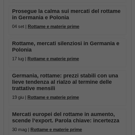
Prosegue la calma sui mercati del rottame
in Germania e Polonia
04 set |
Rottame e materie prime
Rottame, mercati silenziosi in Germania e
Polonia
17 lug |
Rottame e materie prime
Germania, rottame: prezzi stabili con una
lieve tendenza al rialzo al termine delle
trattative mensili
19 giu |
Rottame e materie prime
Mercati europei del rottame in aumento,
scende l’export. Parola chiave: incertezza
30 mag |
Rottame e materie prime