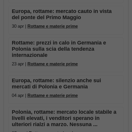
Europa, rottame: mercato cauto in vista
del ponte del Primo Maggio
30 apr |
Rottame e materie prime
Rottame: prezzi in calo in Germania e
Polonia sulla scia della tendenza
internazionale
23 apr |
Rottame e materie prime
Europa, rottame: silenzio anche sui
mercati di Polonia e Germania
04 apr |
Rottame e materie prime
Polonia, rottame: mercato locale stabile a
livelli elevati, i venditori sperano in
ulteriori rialzi a marzo. Nessuna ...