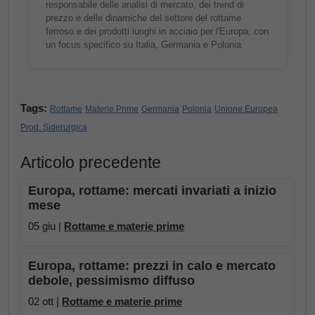
responsabile delle analisi di mercato, dei trend di
prezzo e delle dinamiche del settore del rottame
ferroso e dei prodotti lunghi in acciaio per l'Europa, con
un focus specifico su Italia, Germania e Polonia.
Tags:
Rottame
Materie Prime
Germania
Polonia
Unione Europea
Prod. Siderurgica
Articolo precedente
Europa, rottame: mercati invariati a inizio
mese
05 giu |
Rottame e materie prime
Europa, rottame: prezzi in calo e mercato
debole, pessimismo diffuso
02 ott |
Rottame e materie prime