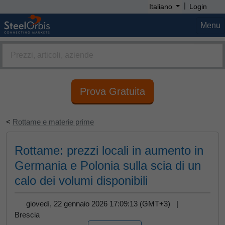
|
Italiano
Login
Menu
Prova Gratuita
<
Rottame e materie prime
Rottame: prezzi locali in aumento in
Germania e Polonia sulla scia di un
calo dei volumi disponibili
giovedì, 22 gennaio 2026 17:09:13 (GMT+3) |
Brescia