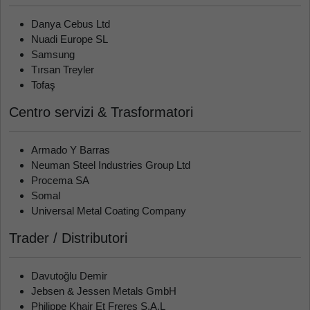
Danya Cebus Ltd
Nuadi Europe SL
Samsung
Tırsan Treyler
Tofaş
Centro servizi & Trasformatori
Armado Y Barras
Neuman Steel Industries Group Ltd
Procema SA
Somal
Universal Metal Coating Company
Trader / Distributori
Davutoğlu Demir
Jebsen & Jessen Metals GmbH
Philippe Khair Et Freres S.A.L