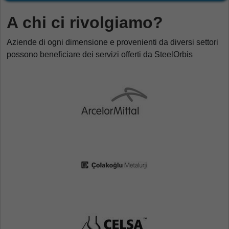
A chi ci rivolgiamo?
Aziende di ogni dimensione e provenienti da diversi settori
possono beneficiare dei servizi offerti da SteelOrbis