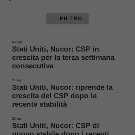
FILTRO
03 ago
Stati Uniti, Nucor: CSP in
crescita per la terza settimana
consecutiva
27 lug
Stati Uniti, Nucor: riprende la
crescita del CSP dopo la
recente stabilità
20 lug
Stati Uniti, Nucor: CSP di
nuovo stabile dopo i recenti