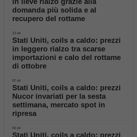
in lieve rialzo grazie alla
domanda più solida e al
recupero del rottame
13 ott
Stati Uniti, coils a caldo: prezzi
in leggero rialzo tra scarse
importazioni e calo del rottame
di ottobre
07 ott
Stati Uniti, coils a caldo: prezzi
Nucor invariati per la sesta
settimana, mercato spot in
ripresa
06 ott
Stati Uniti, coils a caldo: prezzi