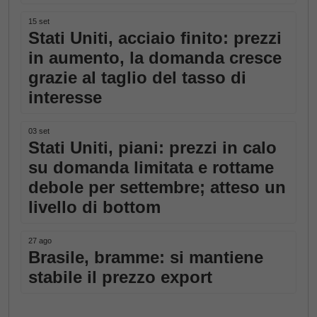
15 set
Stati Uniti, acciaio finito: prezzi
in aumento, la domanda cresce
grazie al taglio del tasso di
interesse
03 set
Stati Uniti, piani: prezzi in calo
su domanda limitata e rottame
debole per settembre; atteso un
livello di bottom
27 ago
Brasile, bramme: si mantiene
stabile il prezzo export