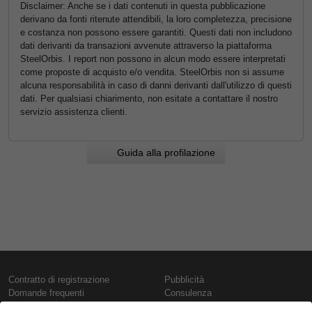
Disclaimer: Anche se i dati contenuti in questa pubblicazione
derivano da fonti ritenute attendibili, la loro completezza, precisione
e costanza non possono essere garantiti. Questi dati non includono
dati derivanti da transazioni avvenute attraverso la piattaforma
SteelOrbis. I report non possono in alcun modo essere interpretati
come proposte di acquisto e/o vendita. SteelOrbis non si assume
alcuna responsabilità in caso di danni derivanti dall'utilizzo di questi
dati. Per qualsiasi chiarimento, non esitate a contattare il nostro
servizio assistenza clienti.
Guida alla profilazione
Contratto di registrazione
Pubblicità
Domande frequenti
Consulenza
Informativa sull'uso dei cookie
Rapporti e pubblicazioni