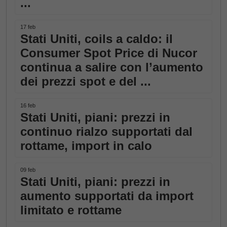
...
17 feb
Stati Uniti, coils a caldo: il
Consumer Spot Price di Nucor
continua a salire con l’aumento
dei prezzi spot e del ...
16 feb
Stati Uniti, piani: prezzi in
continuo rialzo supportati dal
rottame, import in calo
09 feb
Stati Uniti, piani: prezzi in
aumento supportati da import
limitato e rottame