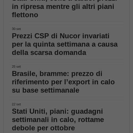
in ripresa mentre gli altri piani
flettono
30 set
Prezzi CSP di Nucor invariati
per la quinta settimana a causa
della scarsa domanda
25 set
Brasile, bramme: prezzo di
riferimento per l’export in calo
su base settimanale
22 set
Stati Uniti, piani: guadagni
settimanali in calo, rottame
debole per ottobre