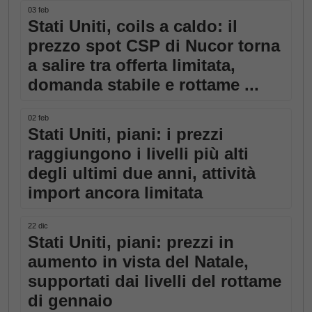
03 feb
Stati Uniti, coils a caldo: il
prezzo spot CSP di Nucor torna
a salire tra offerta limitata,
domanda stabile e rottame ...
02 feb
Stati Uniti, piani: i prezzi
raggiungono i livelli più alti
degli ultimi due anni, attività
import ancora limitata
22 dic
Stati Uniti, piani: prezzi in
aumento in vista del Natale,
supportati dai livelli del rottame
di gennaio