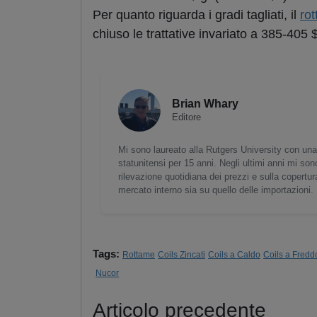
Per quanto riguarda i gradi tagliati, il
ro
chiuso le trattative invariato a 385-405 $
Brian Whary
Editore
Mi sono laureato alla Rutgers University con una
statunitensi per 15 anni. Negli ultimi anni mi son
rilevazione quotidiana dei prezzi e sulla copertura 
mercato interno sia su quello delle importazioni.
Tags:
Rottame
Coils Zincati
Coils a Caldo
Coils a Fredd
Nucor
Articolo precedente