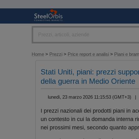
Home
>
Prezzi
>
Price report e analisi
>
Piani e br
Stati Uniti, piani: prezzi supp
della guerra in Medio Oriente
lunedì, 23 marzo 2026 11:15:53 (GMT+3) 
I prezzi nazionali dei prodotti piani in a
un contesto in cui la domanda interna ri
nei prossimi mesi, secondo quanto appr