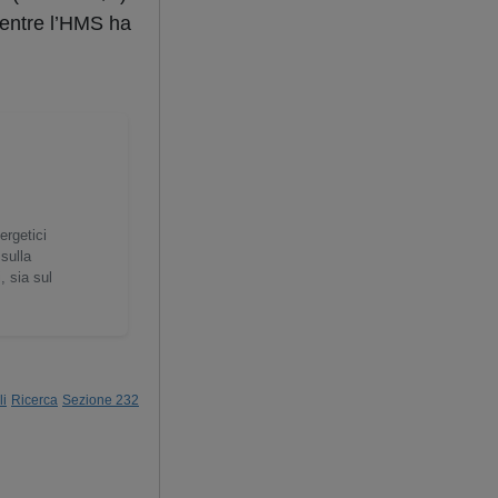
mentre l’HMS ha
ergetici
 sulla
, sia sul
li
Ricerca
Sezione 232