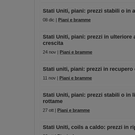
Stati Uniti, piani: prezzi stabili o 
08 dic |
Piani e bramme
Stati Uniti, piani: prezzi in ulterio
crescita
24 nov |
Piani e bramme
Stati uniti, piani: prezzi in recuper
11 nov |
Piani e bramme
Stati Uniti, piani: prezzi stabili o i
rottame
27 ott |
Piani e bramme
Stati Uniti, coils a caldo: prezzi in r