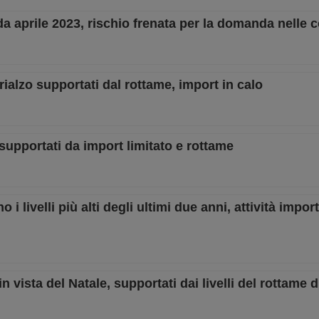
 da aprile 2023, rischio frenata per la domanda nelle 
 rialzo supportati dal rottame, import in calo
 supportati da import limitato e rottame
o i livelli più alti degli ultimi due anni, attività impo
in vista del Natale, supportati dai livelli del rottame 