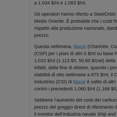
a 1.034 $/nt e 1.063 $/nt.
Gli operatori hanno riferito a SteelOrbis
Medio Oriente. È probabile che i costi fi
rispetto alla produzione nazionale, dando
prezzo.
Questa settimana,
Nucor
(Charlotte, Ca
(CSP) per i piani di altri 5 $/nt su base
1.010 $/nt (1.113 $/t, 50,50 $/cwt) dell
Infatti, dalla fine di ottobre, quando i
stabilità di otto settimane a 875 $/nt, il
Industries (CSI) di
Nucor
è salito di altr
contro i precedenti 1.060 $/nt (1.168 $/t
Sebbene l’aumento dei costi del carbur
prezzo del greggio Brent di riferimento è
il monitor dell’industria navale
Ship and