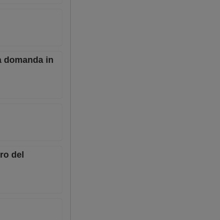
una domanda in
ero del