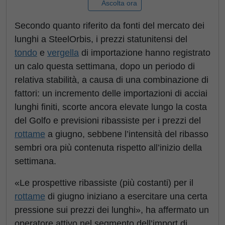
Ascolta ora
Secondo quanto riferito da fonti del mercato dei
lunghi a SteelOrbis, i prezzi statunitensi del
tondo
e
vergella
di importazione hanno registrato
un calo questa settimana, dopo un periodo di
relativa stabilità, a causa di una combinazione di
fattori: un incremento delle importazioni di acciai
lunghi finiti, scorte ancora elevate lungo la costa
del Golfo e previsioni ribassiste per i prezzi del
rottame
a giugno, sebbene l’intensità del ribasso
sembri ora più contenuta rispetto all’inizio della
settimana.
«Le prospettive ribassiste (più costanti) per il
rottame
di giugno iniziano a esercitare una certa
pressione sui prezzi dei lunghi», ha affermato un
operatore attivo nel segmento dell’import di