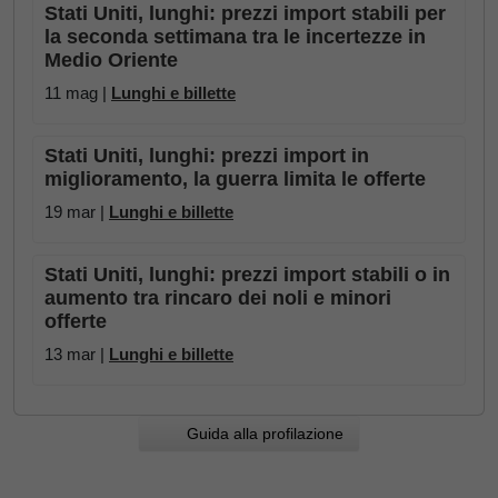
Stati Uniti, lunghi: prezzi import stabili per
la seconda settimana tra le incertezze in
Medio Oriente
11 mag |
Lunghi e billette
Stati Uniti, lunghi: prezzi import in
miglioramento, la guerra limita le offerte
19 mar |
Lunghi e billette
Stati Uniti, lunghi: prezzi import stabili o in
aumento tra rincaro dei noli e minori
offerte
13 mar |
Lunghi e billette
Guida alla profilazione