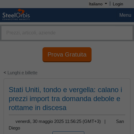
|
Italiano
Login
Menu
Prova Gratuita
<
Lunghi e billette
Stati Uniti, tondo e vergella: calano i
prezzi import tra domanda debole e
rottame in discesa
venerdì, 30 maggio 2025 11:56:25 (GMT+3) |
San
Diego