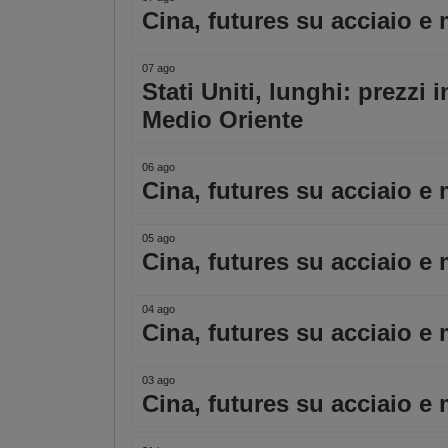
Cina, futures su acciaio e 
07 ago
Stati Uniti, lunghi: prezzi 
Medio Oriente
06 ago
Cina, futures su acciaio e 
05 ago
Cina, futures su acciaio e 
04 ago
Cina, futures su acciaio e 
03 ago
Cina, futures su acciaio e 