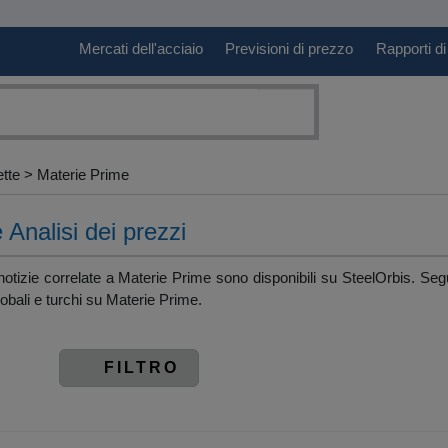
Mercati dell'acciaio
Previsioni di prezzo
Rapporti di
ette > Materie Prime
 Analisi dei prezzi
notizie correlate a Materie Prime sono disponibili su SteelOrbis. Segui
 globali e turchi su Materie Prime.
FILTRO