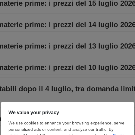
materie prime: i prezzi del 15 luglio 202
materie prime: i prezzi del 14 luglio 202
materie prime: i prezzi del 13 luglio 202
materie prime: i prezzi del 10 luglio 202
stabili dopo il 4 luglio, tra domanda limi
materie prime: i prezzi del 9 luglio 2026