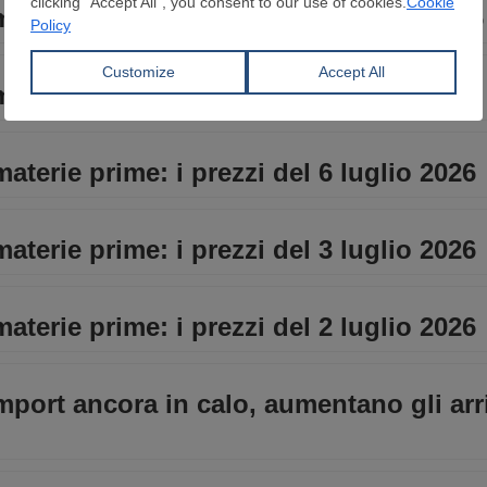
aterie prime: i prezzi dell’8 luglio 2026
materie prime: i prezzi del 7 luglio 2026
materie prime: i prezzi del 6 luglio 2026
materie prime: i prezzi del 3 luglio 2026
materie prime: i prezzi del 2 luglio 2026
import ancora in calo, aumentano gli arri