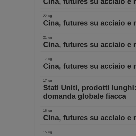
Cina, futures su acciaio e 
22 lug
Cina, futures su acciaio e 
21 lug
Cina, futures su acciaio e 
17 lug
Cina, futures su acciaio e 
17 lug
Stati Uniti, prodotti lunghi
domanda globale fiacca
16 lug
Cina, futures su acciaio e 
15 lug