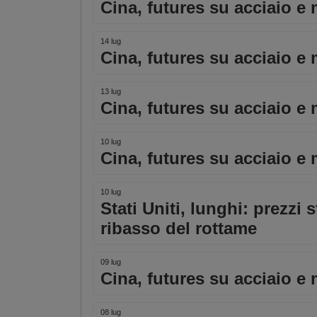
Cina, futures su acciaio e 
14 lug
Cina, futures su acciaio e 
13 lug
Cina, futures su acciaio e 
10 lug
Cina, futures su acciaio e 
10 lug
Stati Uniti, lunghi: prezzi 
ribasso del rottame
09 lug
Cina, futures su acciaio e 
08 lug