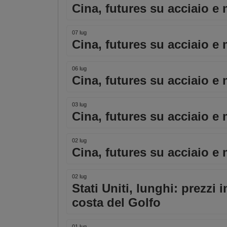
Cina, futures su acciaio e m
07 lug
Cina, futures su acciaio e 
06 lug
Cina, futures su acciaio e 
03 lug
Cina, futures su acciaio e 
02 lug
Cina, futures su acciaio e 
02 lug
Stati Uniti, lunghi: prezzi 
costa del Golfo
01 lug