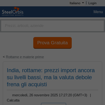
|
Italiano
Login
Menu
Prova Gratuita
<
Rottame e materie prime
India, rottame: prezzi import ancora
su livelli bassi, ma la valuta debole
frena gli acquisti
mercoledì, 26 novembre 2025 17:27:20 (GMT+3) |
Calcutta