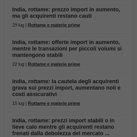
India, rottame: prezzo import in aumento,
ma gli acquirenti restano cauti
29 lug |
Rottame e materie prime
India, rottame: offerte import in aumento,
mentre le transazioni per piccoli volumi si
mantengono stabili
22 lug |
Rottame e materie prime
India, rottame: la cautela degli acquirenti
grava sui prezzi import, aumentano noli e
costi assicurativi
15 lug |
Rottame e materie prime
India, rottame: prezzi import stabili o in
lieve calo mentre gli acquirenti restano
frenati dalla debolezza del mercato ...