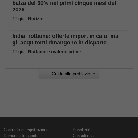
balza del 50% nei primi cinque mesi del
2026
17 giu |
Notizie
India, rottame: offerte import in calo, ma
gli acquirenti rimangono in disparte
17 giu |
Rottame e materie prime
Guida alla profilazione
Contratto di registrazione
Pubblicità
Domande frequenti
Consulenza