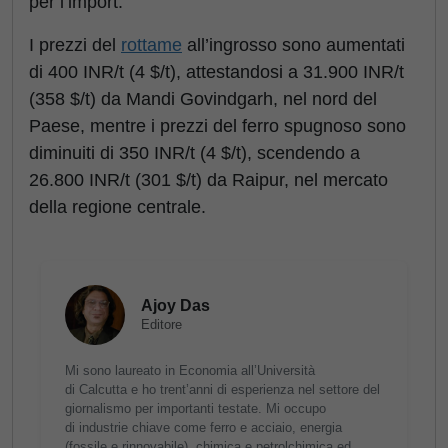
per l’import.
I prezzi del
rottame
all’ingrosso sono aumentati
di 400 INR/t (4 $/t), attestandosi a 31.900 INR/t
(358 $/t) da Mandi Govindgarh, nel nord del
Paese, mentre i prezzi del ferro spugnoso sono
diminuiti di 350 INR/t (4 $/t), scendendo a
26.800 INR/t (301 $/t) da Raipur, nel mercato
della regione centrale.
Ajoy Das
Editore
Mi sono laureato in Economia all’Università
di Calcutta e ho trent’anni di esperienza nel settore del
giornalismo per importanti testate. Mi occupo
di industrie chiave come ferro e acciaio, energia
(fossile e rinnovabile), chimica e petrolchimica ed