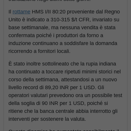
Il
rottame
HMS I/II 80:20 proveniente dal Regno
Unito è indicato a 310-315 $/t CFR, invariato su
base settimanale, ma nessuna vendita è stata
confermata poiché i produttori da forno a
induzione continuano a soddisfare la domanda
ricorrendo a fornitori locali.
È stato inoltre sottolineato che la rupia indiana
ha continuato a toccare ripetuti minimi storici nel
corso della settimana, attestandosi a un nuovo
livello record di 89,20 INR per 1 USD. Gli
operatori valutari prevedono ora un possibile test
della soglia di 90 INR per 1 USD, poiché si
ritiene che la banca centrale abbia interrotto gli
interventi per sostenere la valuta.