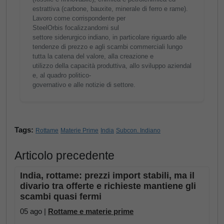
estrattiva (carbone, bauxite, minerale di ferro e rame).
Lavoro come corrispondente per
SteelOrbis focalizzandomi sul
settore siderurgico indiano, in particolare riguardo alle
tendenze di prezzo e agli scambi commerciali lungo
tutta la catena del valore, alla creazione e
utilizzo della capacità produttiva, allo sviluppo aziendal
e, al quadro politico-
governativo e alle notizie di settore.
Tags:
Rottame
Materie Prime
India
Subcon. Indiano
Articolo precedente
India, rottame: prezzi import stabili, ma il
divario tra offerte e richieste mantiene gli
scambi quasi fermi
05 ago |
Rottame e materie prime