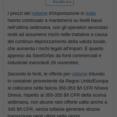
Ascolta ora
I prezzi del
rottame
d’importazione in
India
hanno continuato a mantenersi su livelli bassi
nell’ultima settimana, con gli operatori secondari
restii ad assumersi rischi nelle trattative a causa
del continuo deprezzamento della valuta locale,
che aumenta i rischi legati all’import. È quanto
appreso da SteelOrbis da fonti commerciali e
industriali mercoledì 26 novembre.
Secondo le fonti, le offerte per
rottame
triturato
in container proveniente da Regno Unito/Europa
si collocano nella fascia 350-353 $/t CFR Nhava
Sheva, rispetto ai 350-355 $/t CFR della scorsa
settimana, con alcune rare offerte udite anche a
345 $/t CFR, senza tuttavia generare alcuna
transazione negli ultimi sette giorni.