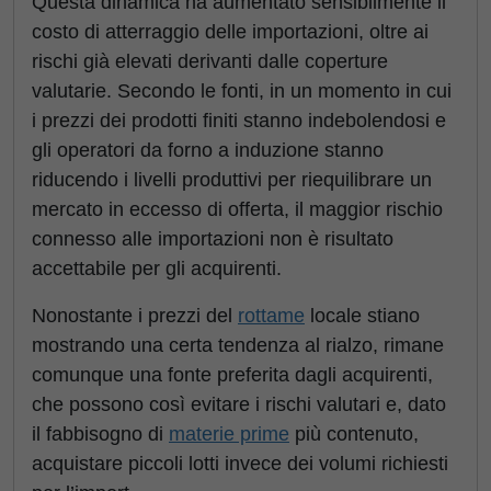
Questa dinamica ha aumentato sensibilmente il
costo di atterraggio delle importazioni, oltre ai
rischi già elevati derivanti dalle coperture
valutarie. Secondo le fonti, in un momento in cui
i prezzi dei prodotti finiti stanno indebolendosi e
gli operatori da forno a induzione stanno
riducendo i livelli produttivi per riequilibrare un
mercato in eccesso di offerta, il maggior rischio
connesso alle importazioni non è risultato
accettabile per gli acquirenti.
Nonostante i prezzi del
rottame
locale stiano
mostrando una certa tendenza al rialzo, rimane
comunque una fonte preferita dagli acquirenti,
che possono così evitare i rischi valutari e, dato
il fabbisogno di
materie prime
più contenuto,
acquistare piccoli lotti invece dei volumi richiesti