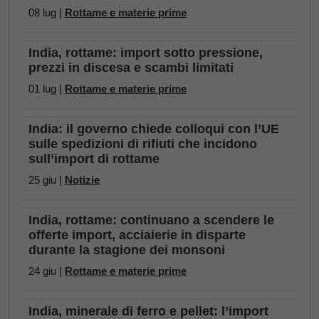
08 lug |
Rottame e materie prime
India, rottame: import sotto pressione,
prezzi in discesa e scambi limitati
01 lug |
Rottame e materie prime
India: il governo chiede colloqui con l’UE
sulle spedizioni di rifiuti che incidono
sull’import di rottame
25 giu |
Notizie
India, rottame: continuano a scendere le
offerte import, acciaierie in disparte
durante la stagione dei monsoni
24 giu |
Rottame e materie prime
India, minerale di ferro e pellet: l’import