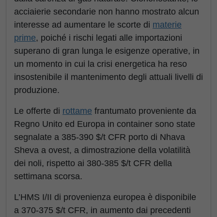
acciaierie secondarie non hanno mostrato alcun
interesse ad aumentare le scorte di
materie
prime
, poiché i rischi legati alle importazioni
superano di gran lunga le esigenze operative, in
un momento in cui la crisi energetica ha reso
insostenibile il mantenimento degli attuali livelli di
produzione.
Le offerte di
rottame
frantumato proveniente da
Regno Unito ed Europa in container sono state
segnalate a 385-390 $/t CFR porto di Nhava
Sheva a ovest, a dimostrazione della volatilità
dei noli, rispetto ai 380-385 $/t CFR della
settimana scorsa.
L’HMS I/II di provenienza europea è disponibile
a 370-375 $/t CFR, in aumento dai precedenti