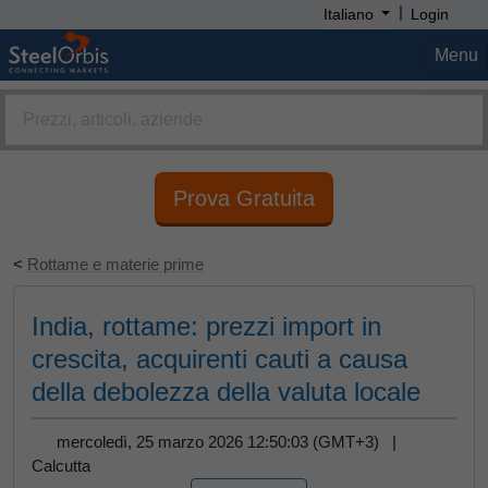
|
Italiano
Login
Menu
Prova Gratuita
<
Rottame e materie prime
India, rottame: prezzi import in
crescita, acquirenti cauti a causa
della debolezza della valuta locale
mercoledì, 25 marzo 2026 12:50:03 (GMT+3) |
Calcutta