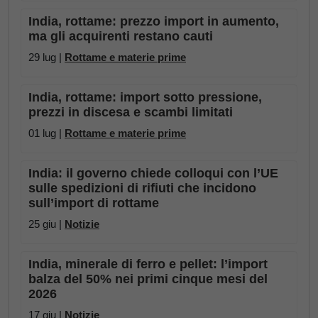
India, rottame: prezzo import in aumento,
ma gli acquirenti restano cauti
29 lug |
Rottame e materie prime
India, rottame: import sotto pressione,
prezzi in discesa e scambi limitati
01 lug |
Rottame e materie prime
India: il governo chiede colloqui con l’UE
sulle spedizioni di rifiuti che incidono
sull’import di rottame
25 giu |
Notizie
India, minerale di ferro e pellet: l’import
balza del 50% nei primi cinque mesi del
2026
17 giu |
Notizie