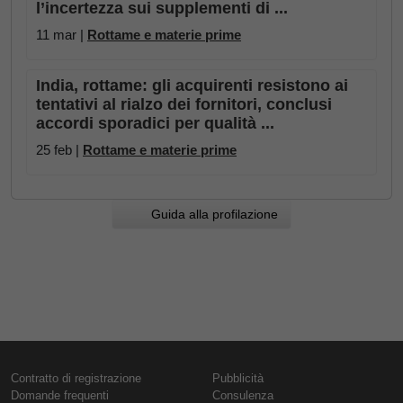
l’incertezza sui supplementi di ...
11 mar |
Rottame e materie prime
India, rottame: gli acquirenti resistono ai
tentativi al rialzo dei fornitori, conclusi
accordi sporadici per qualità ...
25 feb |
Rottame e materie prime
Guida alla profilazione
Contratto di registrazione
Pubblicità
Domande frequenti
Consulenza