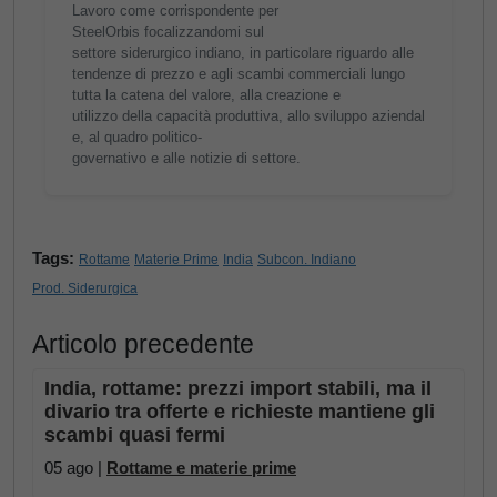
Lavoro come corrispondente per
SteelOrbis focalizzandomi sul
settore siderurgico indiano, in particolare riguardo alle
tendenze di prezzo e agli scambi commerciali lungo
tutta la catena del valore, alla creazione e
utilizzo della capacità produttiva, allo sviluppo aziendal
e, al quadro politico-
governativo e alle notizie di settore.
Tags:
Rottame
Materie Prime
India
Subcon. Indiano
Prod. Siderurgica
Articolo precedente
India, rottame: prezzi import stabili, ma il
divario tra offerte e richieste mantiene gli
scambi quasi fermi
05 ago |
Rottame e materie prime