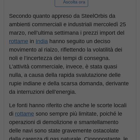
Ascolta ora
Secondo quanto appreso da SteelOrbis da
ambienti commerciali e industriali mercoledì 25
marzo, nell’ultima settimana i prezzi import del
rottame
in
India
hanno seguito un deciso
movimento al rialzo, riflettendo la volatilità dei
noli e l’incertezza dei tempi di consegna.
L’attività commerciale, invece, è stata quasi
nulla, a causa della rapida svalutazione delle
rupie indiane e della scarsa domanda, derivante
da interruzioni dell’energia.
Le fonti hanno riferito che anche le scorte locali
di
rottame
sono sempre più limitate, poiché le
operazioni di demolizione e smantellamento
delle navi sono state gravemente ostacolate
dalla carenza di gas naturale. Ciononostante, le