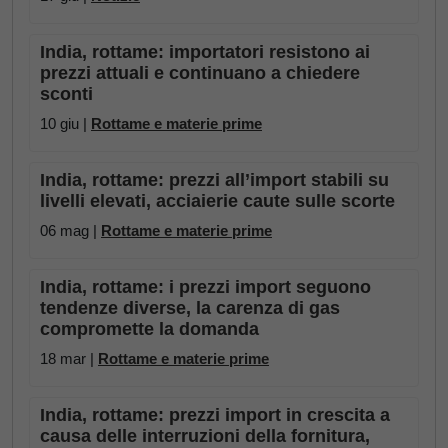
India, rottame: importatori resistono ai
prezzi attuali e continuano a chiedere
sconti
10 giu |
Rottame e materie prime
India, rottame: prezzi all’import stabili su
livelli elevati, acciaierie caute sulle scorte
06 mag |
Rottame e materie prime
India, rottame: i prezzi import seguono
tendenze diverse, la carenza di gas
compromette la domanda
18 mar |
Rottame e materie prime
India, rottame: prezzi import in crescita a
causa delle interruzioni della fornitura,