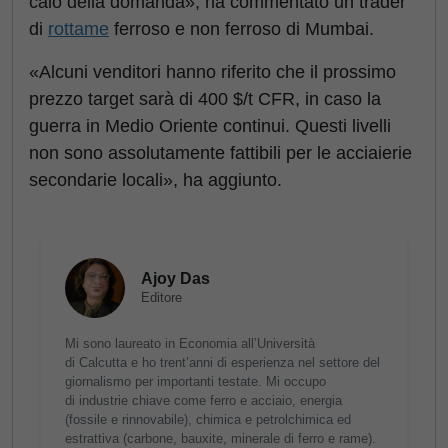
calo della domanda», ha commentato un trader
di
rottame
ferroso e non ferroso di Mumbai.
«Alcuni venditori hanno riferito che il prossimo
prezzo target sarà di 400 $/t CFR, in caso la
guerra in Medio Oriente continui. Questi livelli
non sono assolutamente fattibili per le acciaierie
secondarie locali», ha aggiunto.
Ajoy Das
Editore
Mi sono laureato in Economia all’Università
di Calcutta e ho trent’anni di esperienza nel settore del
giornalismo per importanti testate. Mi occupo
di industrie chiave come ferro e acciaio, energia
(fossile e rinnovabile), chimica e petrolchimica ed
estrattiva (carbone, bauxite, minerale di ferro e rame).