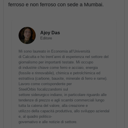
ferroso e non ferroso con sede a Mumbai.
Ajoy Das
Editore
Mi sono laureato in Economia all’Università
di Calcutta e ho trent’anni di esperienza nel settore del
giornalismo per importanti testate. Mi occupo
di industrie chiave come ferro e acciaio, energia
(fossile e rinnovabile), chimica e petrolchimica ed
estrattiva (carbone, bauxite, minerale di ferro e rame).
Lavoro come corrispondente per
SteelOrbis focalizzandomi sul
settore siderurgico indiano, in particolare riguardo alle
tendenze di prezzo e agli scambi commerciali lungo
tutta la catena del valore, alla creazione e
utilizzo della capacità produttiva, allo sviluppo aziendal
e, al quadro politico-
governativo e alle notizie di settore.