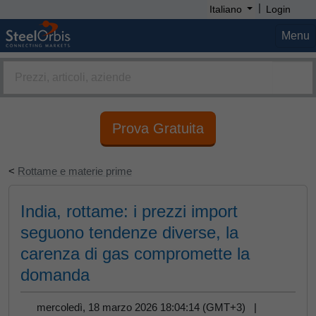
|
Italiano
Login
Menu
Prova Gratuita
<
Rottame e materie prime
India, rottame: i prezzi import
seguono tendenze diverse, la
carenza di gas compromette la
domanda
mercoledì, 18 marzo 2026 18:04:14 (GMT+3) |