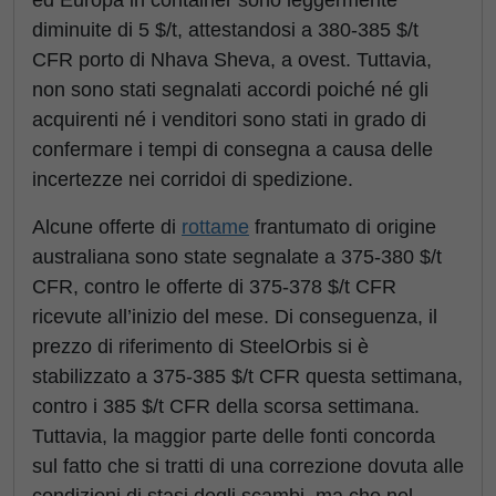
ed Europa in container sono leggermente
diminuite di 5 $/t, attestandosi a 380-385 $/t
CFR porto di Nhava Sheva, a ovest. Tuttavia,
non sono stati segnalati accordi poiché né gli
acquirenti né i venditori sono stati in grado di
confermare i tempi di consegna a causa delle
incertezze nei corridoi di spedizione.
Alcune offerte di
rottame
frantumato di origine
australiana sono state segnalate a 375-380 $/t
CFR, contro le offerte di 375-378 $/t CFR
ricevute all’inizio del mese. Di conseguenza, il
prezzo di riferimento di SteelOrbis si è
stabilizzato a 375-385 $/t CFR questa settimana,
contro i 385 $/t CFR della scorsa settimana.
Tuttavia, la maggior parte delle fonti concorda
sul fatto che si tratti di una correzione dovuta alle