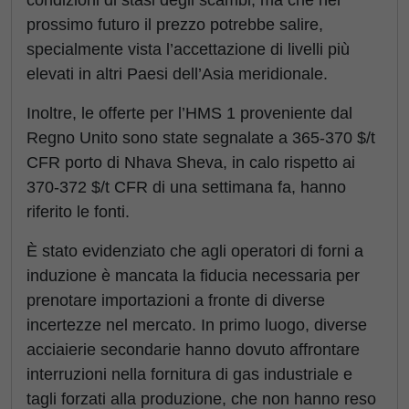
condizioni di stasi degli scambi, ma che nel
prossimo futuro il prezzo potrebbe salire,
specialmente vista l’accettazione di livelli più
elevati in altri Paesi dell’Asia meridionale.
Inoltre, le offerte per l’HMS 1 proveniente dal
Regno Unito sono state segnalate a 365-370 $/t
CFR porto di Nhava Sheva, in calo rispetto ai
370-372 $/t CFR di una settimana fa, hanno
riferito le fonti.
È stato evidenziato che agli operatori di forni a
induzione è mancata la fiducia necessaria per
prenotare importazioni a fronte di diverse
incertezze nel mercato. In primo luogo, diverse
acciaierie secondarie hanno dovuto affrontare
interruzioni nella fornitura di gas industriale e
tagli forzati alla produzione, che non hanno reso