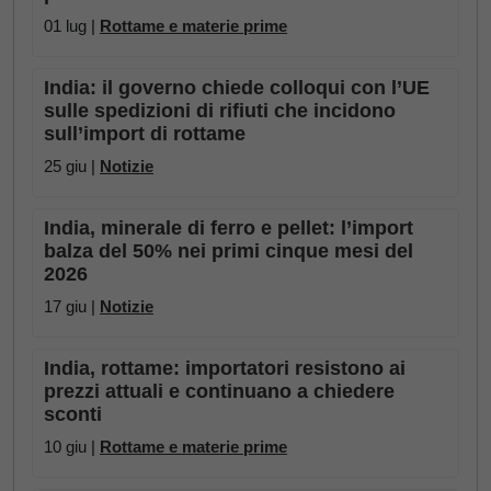
01 lug |
Rottame e materie prime
India: il governo chiede colloqui con l’UE
sulle spedizioni di rifiuti che incidono
sull’import di rottame
25 giu |
Notizie
India, minerale di ferro e pellet: l’import
balza del 50% nei primi cinque mesi del
2026
17 giu |
Notizie
India, rottame: importatori resistono ai
prezzi attuali e continuano a chiedere
sconti
10 giu |
Rottame e materie prime