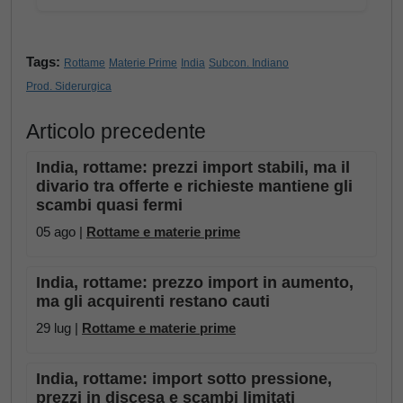
Tags:
Rottame
Materie Prime
India
Subcon. Indiano
Prod. Siderurgica
Articolo precedente
India, rottame: prezzi import stabili, ma il
divario tra offerte e richieste mantiene gli
scambi quasi fermi
05 ago |
Rottame e materie prime
India, rottame: prezzo import in aumento,
ma gli acquirenti restano cauti
29 lug |
Rottame e materie prime
India, rottame: import sotto pressione,
prezzi in discesa e scambi limitati