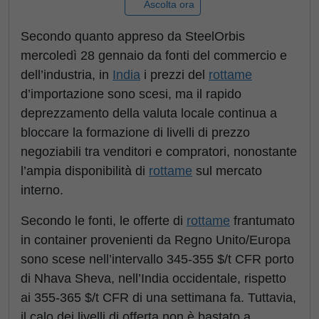
Ascolta ora
Secondo quanto appreso da SteelOrbis
mercoledì 28 gennaio da fonti del commercio e
dell’industria, in
India
i prezzi del
rottame
d’importazione sono scesi, ma il rapido
deprezzamento della valuta locale continua a
bloccare la formazione di livelli di prezzo
negoziabili tra venditori e compratori, nonostante
l’ampia disponibilità di
rottame
sul mercato
interno.
Secondo le fonti, le offerte di
rottame
frantumato
in container provenienti da Regno Unito/Europa
sono scese nell’intervallo 345-355 $/t CFR porto
di Nhava Sheva, nell’India occidentale, rispetto
ai 355-365 $/t CFR di una settimana fa. Tuttavia,
il calo dei livelli di offerta non è bastato a