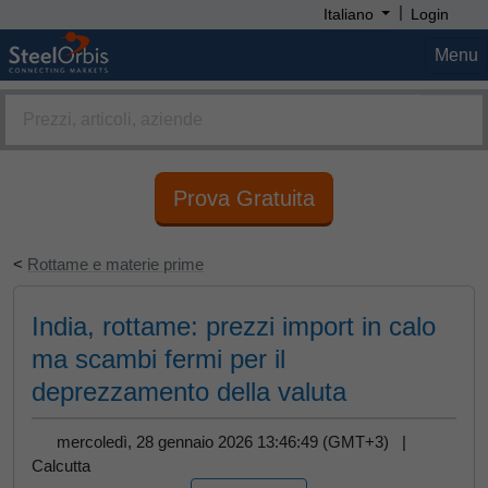
|
Italiano
Login
Menu
Prova Gratuita
<
Rottame e materie prime
India, rottame: prezzi import in calo
ma scambi fermi per il
deprezzamento della valuta
mercoledì, 28 gennaio 2026 13:46:49 (GMT+3) |
Calcutta