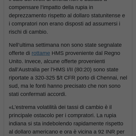
compensare l’impatto della rupia in
deprezzamento rispetto al dollaro statunitense e
i compratori non erano disposti ad assumersi i
rischi di cambio.
Nell’ultima settimana non sono state segnalate
offerte di
rottame
HMS proveniente dal Regno
Unito. Invece, alcune offerte provenienti
dall’Australia per l’HMS I/II (80:20) sono state
riportate a 320-325 $/t CFR porto di Chennai, nel
sud, ma le fonti hanno precisato che non sono
stati confermati accordi.
«L’estrema volatilità dei tassi di cambio è il
principale ostacolo per i compratori. La rupia
indiana si sta indebolendo rapidamente rispetto
al dollaro americano e ora è vicina a 92 INR per