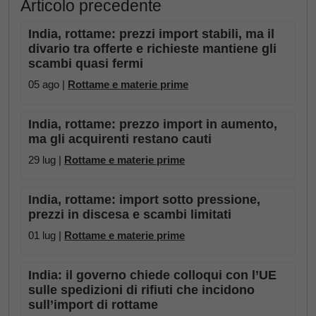
Articolo precedente
India, rottame: prezzi import stabili, ma il
divario tra offerte e richieste mantiene gli
scambi quasi fermi
05 ago |
Rottame e materie prime
India, rottame: prezzo import in aumento,
ma gli acquirenti restano cauti
29 lug |
Rottame e materie prime
India, rottame: import sotto pressione,
prezzi in discesa e scambi limitati
01 lug |
Rottame e materie prime
India: il governo chiede colloqui con l’UE
sulle spedizioni di rifiuti che incidono
sull’import di rottame