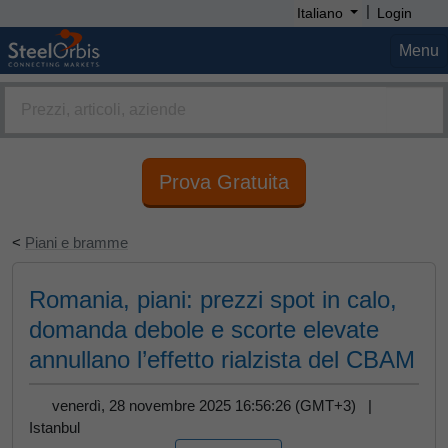
|
Italiano
Login
Menu
Prova Gratuita
<
Piani e bramme
Romania, piani: prezzi spot in calo,
domanda debole e scorte elevate
annullano l’effetto rialzista del CBAM
venerdì, 28 novembre 2025 16:56:26 (GMT+3) |
Istanbul