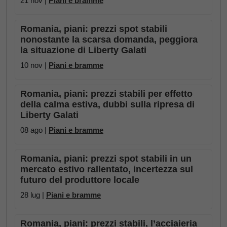
21 nov |
Piani e bramme
Romania, piani: prezzi spot stabili
nonostante la scarsa domanda, peggiora
la situazione di Liberty Galati
10 nov |
Piani e bramme
Romania, piani: prezzi stabili per effetto
della calma estiva, dubbi sulla ripresa di
Liberty Galati
08 ago |
Piani e bramme
Romania, piani: prezzi spot stabili in un
mercato estivo rallentato, incertezza sul
futuro del produttore locale
28 lug |
Piani e bramme
Romania, piani: prezzi stabili, l’acciaieria