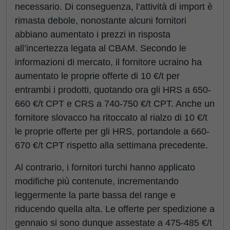
necessario. Di conseguenza, l’attività di import è
rimasta debole, nonostante alcuni fornitori
abbiano aumentato i prezzi in risposta
all’incertezza legata al CBAM. Secondo le
informazioni di mercato, il fornitore ucraino ha
aumentato le proprie offerte di 10 €/t per
entrambi i prodotti, quotando ora gli HRS a 650-
660 €/t CPT e CRS a 740-750 €/t CPT. Anche un
fornitore slovacco ha ritoccato al rialzo di 10 €/t
le proprie offerte per gli HRS, portandole a 660-
670 €/t CPT rispetto alla settimana precedente.
Al contrario, i fornitori turchi hanno applicato
modifiche più contenute, incrementando
leggermente la parte bassa del range e
riducendo quella alta. Le offerte per spedizione a
gennaio si sono dunque assestate a 475-485 €/t