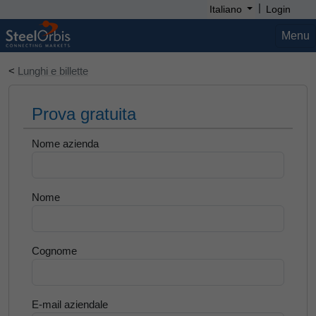
|
Italiano
Login
Menu
<
Lunghi e billette
Prova gratuita
Nome azienda
Nome
Cognome
E-mail aziendale