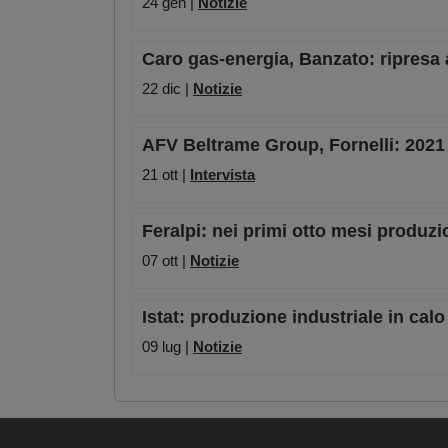
24 gen |
Notizie
Caro gas-energia, Banzato: ripresa 
22 dic |
Notizie
AFV Beltrame Group, Fornelli: 2021
21 ott |
Intervista
Feralpi: nei primi otto mesi produzio
07 ott |
Notizie
Istat: produzione industriale in cal
09 lug |
Notizie