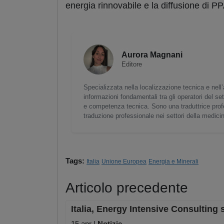
energia rinnovabile e la diffusione di P
Aurora Magnani
Editore
Specializzata nella localizzazione tecnica e nell’a
informazioni fondamentali tra gli operatori del set
e competenza tecnica. Sono una traduttrice profe
traduzione professionale nei settori della medicina
Tags:
Italia
Unione Europea
Energia e Minerali
Articolo precedente
Italia, Energy Intensive Consultin
15 apr |
Notizie