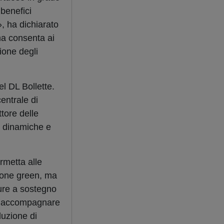
 benefici
», ha dichiarato
ma consenta ai
ione degli
el DL Bollette.
entrale di
tore delle
o dinamiche e
rmetta alle
zione green, ma
sure a sostegno
di accompagnare
duzione di