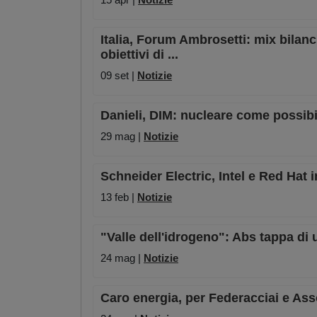
Italia, Forum Ambrosetti: mix bilan
obiettivi di ...
09 set |
Notizie
Danieli, DIM: nucleare come possibil
29 mag |
Notizie
Schneider Electric, Intel e Red Hat
13 feb |
Notizie
"Valle dell'idrogeno": Abs tappa di 
24 mag |
Notizie
Caro energia, per Federacciai e Ass