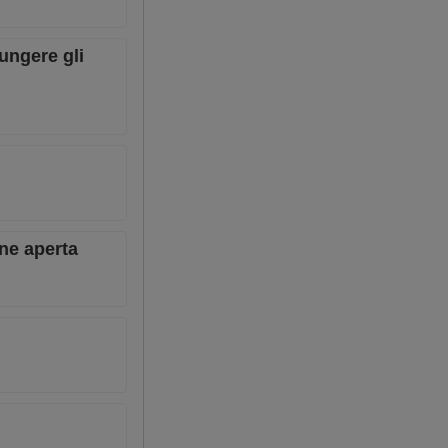
ungere gli
one aperta