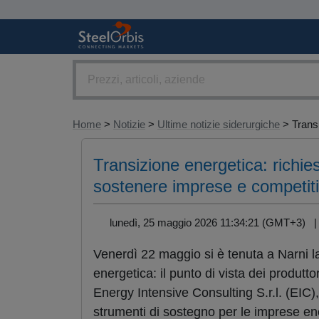
Home
>
Notizie
>
Ultime notizie siderurgiche
> Transi
Transizione energetica: richi
sostenere imprese e competiti
lunedì, 25 maggio 2026 11:34:21 (GMT+3)
Venerdì 22 maggio si è tenuta a Narni la
energetica: il punto di vista dei produtt
Energy Intensive Consulting S.r.l. (EIC)
strumenti di sostegno per le imprese ene