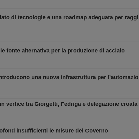
ciato di tecnologie e una roadmap adeguata per raggi
e fonte alternativa per la produzione di acciaio
 introducono una nuova infrastruttura per l’automazi
un vertice tra Giorgetti, Fedriga e delegazione croata
ofond insufficienti le misure del Governo