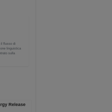
il flusso di
ione linguistica
trato sulla
ergy Release