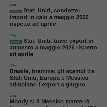
29 lug
Stati Uniti, condotte:
Gratuita
import in calo a maggio 2026
rispetto ad aprile
27 lug
Stati Uniti, travi: export in
Gratuita
aumento a maggio 2026 rispetto
ad aprile
06 lug
Brasile, bramme: gli scambi tra
Stati Uniti, Europa e Messico
stimolano l’export a giugno
19 giu
Moody’s: il Messico manterrà