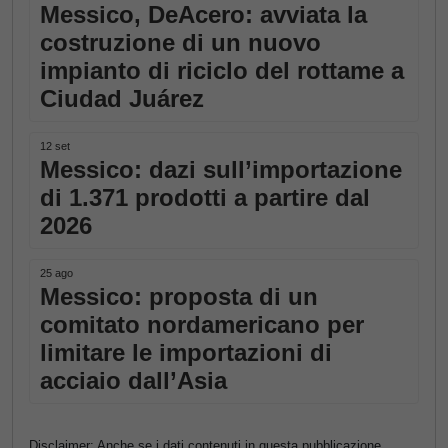
Messico, DeAcero: avviata la
costruzione di un nuovo
impianto di riciclo del rottame a
Ciudad Juárez
12 set
Messico: dazi sull’importazione
di 1.371 prodotti a partire dal
2026
25 ago
Messico: proposta di un
comitato nordamericano per
limitare le importazioni di
acciaio dall’Asia
Disclaimer: Anche se i dati contenuti in questa pubblicazione