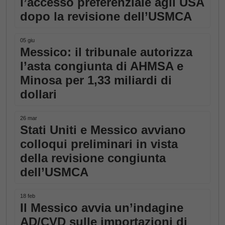
l’accesso preferenziale agli USA
dopo la revisione dell’USMCA
05 giu
Messico: il tribunale autorizza
l’asta congiunta di AHMSA e
Minosa per 1,33 miliardi di
dollari
26 mar
Stati Uniti e Messico avviano
colloqui preliminari in vista
della revisione congiunta
dell’USMCA
18 feb
Il Messico avvia un’indagine
AD/CVD sulle importazioni di