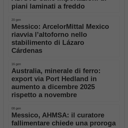
piani laminati a freddo
20 gen
Messico: ArcelorMittal Mexico
riavvia l’altoforno nello
stabilimento di Lázaro
Cárdenas
16 gen
Australia, minerale di ferro:
export via Port Hedland in
aumento a dicembre 2025
rispetto a novembre
08 gen
Messico, AHMSA: il curatore
fallimentare chiede una proroga