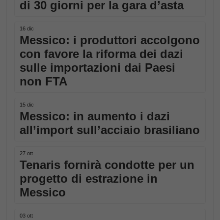
di 30 giorni per la gara d’asta
16 dic
Messico: i produttori accolgono
con favore la riforma dei dazi
sulle importazioni dai Paesi
non FTA
15 dic
Messico: in aumento i dazi
all’import sull’acciaio brasiliano
27 ott
Tenaris fornirà condotte per un
progetto di estrazione in
Messico
03 ott