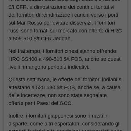
$/t CFR, a dimostrazione dei continui tentativi
dei fornitori di reindirizzare i carichi verso i porti
sul Mar Rosso per evitare disservizi. I fornitori
russi sono tornati sul mercato con offerte di HRC
a 505-510 $/t CFR Jeddah.
Nel frattempo, i fornitori cinesi stanno offrendo
HRC SS400 a 490-510 $/t FOB, anche se questi
livelli rimangono perlopiù indicativi.
Questa settimana, le offerte dei fornitori indiani si
attestano a 520-530 $/t FOB, anche se, a causa
delle incertezze, non sono state segnalate
offerte per i Paesi del GCC.
Inoltre, i fornitori giapponesi sono rimasti in
disparte, come altri esportatori, considerando gli