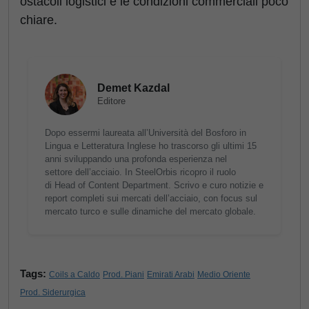
ostacoli logistici e le condizioni commerciali poco
chiare.
Demet Kazdal
Editore
Dopo essermi laureata all’Università del Bosforo in
Lingua e Letteratura Inglese ho trascorso gli ultimi 15
anni sviluppando una profonda esperienza nel
settore dell’acciaio. In SteelOrbis ricopro il ruolo
di Head of Content Department. Scrivo e curo notizie e
report completi sui mercati dell’acciaio, con focus sul
mercato turco e sulle dinamiche del mercato globale.
Tags:
Coils a Caldo
Prod. Piani
Emirati Arabi
Medio Oriente
Prod. Siderurgica