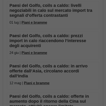
Paesi del Golfo, coils a caldo: livelli
negoziabili in calo sul mercato import tra
segnali d’offerta contrastanti
01 lug |
Piani e bramme
Paesi del Golfo, coils a caldo: prezzi
import in calo riaccendono l’interesse
degli acquirenti
24 giu |
Piani e bramme
Paesi del Golfo, coils a caldo: in arrivo
offerte dall’Asia, circolano accordi
dall’India
12 mag |
Piani e bramme
Paesi del Golfo, coils a caldo: offerte in
aumento dopo il ritorno della Cina sul