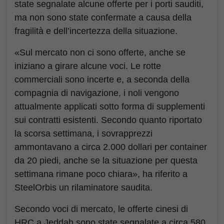
state segnalate alcune offerte per i porti sauditi,
ma non sono state confermate a causa della
fragilità e dell’incertezza della situazione.
«Sul mercato non ci sono offerte, anche se
iniziano a girare alcune voci. Le rotte
commerciali sono incerte e, a seconda della
compagnia di navigazione, i noli vengono
attualmente applicati sotto forma di supplementi
sui contratti esistenti. Secondo quanto riportato
la scorsa settimana, i sovrapprezzi
ammontavano a circa 2.000 dollari per container
da 20 piedi, anche se la situazione per questa
settimana rimane poco chiara», ha riferito a
SteelOrbis un rilaminatore saudita.
Secondo voci di mercato, le offerte cinesi di
HRC a Jeddah sono state segnalate a circa 580