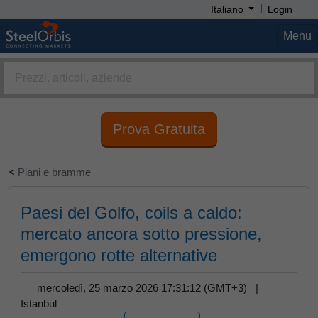
|
Italiano
Login
Menu
Prova Gratuita
<
Piani e bramme
Paesi del Golfo, coils a caldo:
mercato ancora sotto pressione,
emergono rotte alternative
mercoledì, 25 marzo 2026 17:31:12 (GMT+3) |
Istanbul