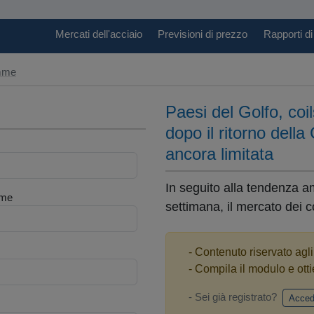
Mercati dell'acciaio
Previsioni di prezzo
Rapporti di
amme
Paesi del Golfo, coi
dopo il ritorno della
ancora limitata
In seguito alla tendenza a
me
settimana, il mercato dei c
- Contenuto riservato agl
- Compila il modulo e otti
- Sei già registrato?
Acced