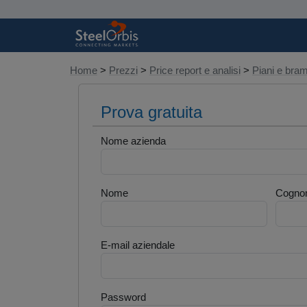
Home
>
Prezzi
>
Price report e analisi
>
Piani e br
Prova gratuita
Nome azienda
Nome
Cogno
E-mail aziendale
Password