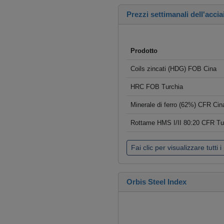
Prezzi settimanali dell'accia
Prodotto
Coils zincati (HDG) FOB Cina
HRC FOB Turchia
Minerale di ferro (62%) CFR Cin
Rottame HMS I/II 80:20 CFR Tu
Fai clic per visualizzare tutti i
Orbis Steel Index