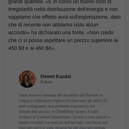
grandi quantità. «È in corso un nuovo ciclo di
irregolarità nella distribuzione dell'energia e non
sappiamo che effetto avrà sull'esportazione, dato
che di recente non abbiamo visto alcun
accordo» ha dichiarato una fonte. «Non credo
che ci si possa aspettare un prezzo superiore ai
450 $/t e ai 460 $/t».
Demet Kazdal
Editore
Dopo essermi laureata all’Università del Bosforo in
Lingua e Letteratura Inglese ho trascorso gli ultimi 15
anni sviluppando una profonda esperienza nel
settore dell’acciaio. In SteelOrbis ricopro il ruolo
di Head of Content Department. Scrivo e curo notizie e
report completi sui mercati dell’acciaio, con focus sul
mercato turco e sulle dinamiche del mercato globale.