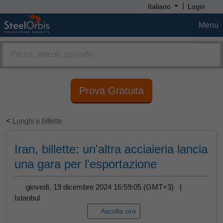
|
Italiano
Login
Menu
Prova Gratuita
<
Lunghi e billette
Iran, billette: un'altra acciaieria lancia
una gara per l'esportazione
giovedì, 19 dicembre 2024 16:59:05 (GMT+3) |
Istanbul
Ascolta ora