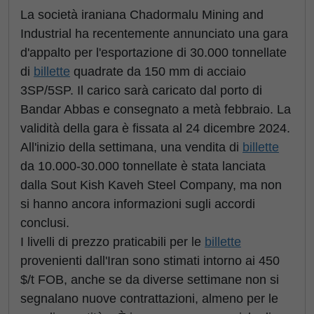
La società iraniana Chadormalu Mining and
Industrial ha recentemente annunciato una gara
d'appalto per l'esportazione di 30.000 tonnellate
di
billette
quadrate da 150 mm di acciaio
3SP/5SP. Il carico sarà caricato dal porto di
Bandar Abbas e consegnato a metà febbraio. La
validità della gara è fissata al 24 dicembre 2024.
All'inizio della settimana, una vendita di
billette
da 10.000-30.000 tonnellate è stata lanciata
dalla Sout Kish Kaveh Steel Company, ma non
si hanno ancora informazioni sugli accordi
conclusi.
I livelli di prezzo praticabili per le
billette
provenienti dall'Iran sono stimati intorno ai 450
$/t FOB, anche se da diverse settimane non si
segnalano nuove contrattazioni, almeno per le