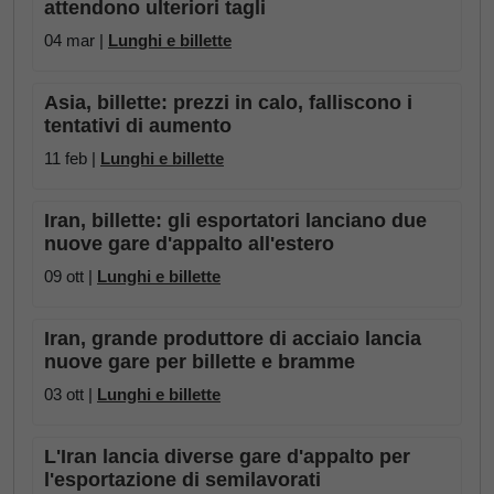
attendono ulteriori tagli
04 mar |
Lunghi e billette
Asia, billette: prezzi in calo, falliscono i
tentativi di aumento
11 feb |
Lunghi e billette
Iran, billette: gli esportatori lanciano due
nuove gare d'appalto all'estero
09 ott |
Lunghi e billette
Iran, grande produttore di acciaio lancia
nuove gare per billette e bramme
03 ott |
Lunghi e billette
L'Iran lancia diverse gare d'appalto per
l'esportazione di semilavorati