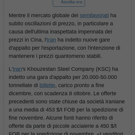
Ascolta ora
Mentre il mercato globale dei
semilavorati
ha
subito oscillazioni di prezzo, in particolare a
causa dell'ultima inaspettata impennata dei
prezzi in Cina, l'
Iran
ha indetto nuove gare
d'appalto per l'esportazione, con l'intenzione di
mantenere i prezzi quantomeno stabili.
L'
Iran
's Khouzestan Steel Company (KSC) ha
indetto una gara d'appalto per 20.000-50.000
tonnellate di
billette
, carico pronto a fine
dicembre, con scadenza 8 ottobre. Le offerte
precedenti sono state chiuse da società iraniane
a una media di 453 $/t FOB per la spedizione di
fine novembre. Alcune fonti hanno riferito di
offerte da parte di piccole acciaierie a 450 $/t
FOB per la spedizione di novembre. «I venditori