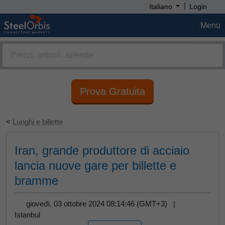
|
Italiano
Login
Menu
Prova Gratuita
<
Lunghi e billette
Iran, grande produttore di acciaio
lancia nuove gare per billette e
bramme
giovedì, 03 ottobre 2024 08:14:46 (GMT+3) |
Istanbul