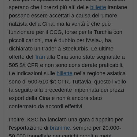
sperano che i prezzi più alti delle
billette
iraniane
possano essere accettati a causa dell'umore
rialzista della Cina, ma la verità è che può
funzionare per il CCG, forse per la Turchia con
piccoli carichi, ma è dubbio per l'Asia», ha
dichiarato un trader a SteelOrbis. Le ultime
offerte dell'
Iran
alla Cina sono state segnalate a
505 $/t CFR e non sono considerate praticabili.
Le indicazioni sulle
billette
nella regione asiatica
sono di 500-510 $/t CFR. Tuttavia, questo livello
fa seguito alla precedente impennata dei prezzi
export della Cina e non è ancora stato
confermato da accordi effettivi.
Inoltre, KSC ha lanciato una gara d'appalto per
l'esportazione di
bramme
, sempre per 20.000-
50.000 tonnellate per carichi pronti a metà