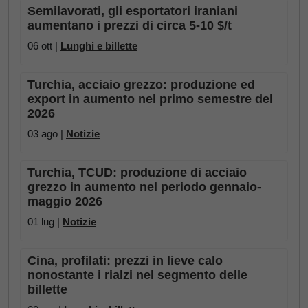
Semilavorati, gli esportatori iraniani
aumentano i prezzi di circa 5-10 $/t
06 ott |
Lunghi e billette
Turchia, acciaio grezzo: produzione ed
export in aumento nel primo semestre del
2026
03 ago |
Notizie
Turchia, TCUD: produzione di acciaio
grezzo in aumento nel periodo gennaio-
maggio 2026
01 lug |
Notizie
Cina, profilati: prezzi in lieve calo
nonostante i rialzi nel segmento delle
billette