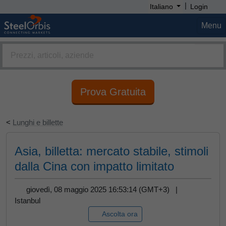
|
Italiano
Login
Menu
Prova Gratuita
<
Lunghi e billette
Asia, billetta: mercato stabile, stimoli
dalla Cina con impatto limitato
giovedì, 08 maggio 2025 16:53:14 (GMT+3) |
Istanbul
Ascolta ora