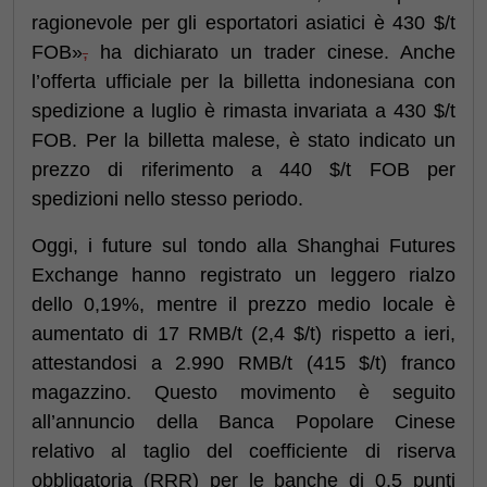
ragionevole per gli esportatori asiatici è 430 $/t
FOB»
,
ha dichiarato un trader cinese. Anche
l’offerta ufficiale per la billetta indonesiana con
spedizione a luglio è rimasta invariata a 430 $/t
FOB. Per la billetta malese, è stato indicato un
prezzo di riferimento a 440 $/t FOB per
spedizioni nello stesso periodo.
Oggi, i future sul tondo alla Shanghai Futures
Exchange hanno registrato un leggero rialzo
dello 0,19%, mentre il prezzo medio locale è
aumentato di 17 RMB/t (2,4 $/t) rispetto a ieri,
attestandosi a 2.990 RMB/t (415 $/t) franco
magazzino. Questo movimento è seguito
all’annuncio della Banca Popolare Cinese
relativo al taglio del coefficiente di riserva
obbligatoria (RRR) per le banche di 0,5 punti