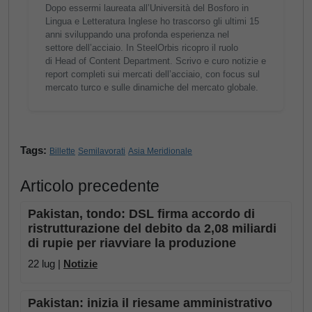
Dopo essermi laureata all’Università del Bosforo in
Lingua e Letteratura Inglese ho trascorso gli ultimi 15
anni sviluppando una profonda esperienza nel
settore dell’acciaio. In SteelOrbis ricopro il ruolo
di Head of Content Department. Scrivo e curo notizie e
report completi sui mercati dell’acciaio, con focus sul
mercato turco e sulle dinamiche del mercato globale.
Tags:
Billette
Semilavorati
Asia Meridionale
Articolo precedente
Pakistan, tondo: DSL firma accordo di
ristrutturazione del debito da 2,08 miliardi
di rupie per riavviare la produzione
22 lug |
Notizie
Pakistan: inizia il riesame amministrativo