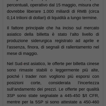
percentuali, operativo dal 15 maggio, misura che
dovrebbe liberare 1.000 miliardi di RMB (circa
0,14 trilioni di dollari) di liquidità a lungo termine.
Il fattore principale che ha inciso sul mercato
asiatico della billetta è stato l’alto livello di
produzione siderurgica registrato ad aprile e
l’assenza, finora, di segnali di rallentamento nel
mese di maggio.
Nel Sud
-
est asiatico, le offerte per billetta cinese
sono rimaste stabili o leggermente più alte,
poiché i trader non vogliono più esporsi con
posizioni corte, considerata l’incertezza
sull’andamento dei prezzi. Le offerte per qualità
3SP sono state segnalate a 445-450 $/t CFR,
mentre per la 5SP si sono attestate a 450-460