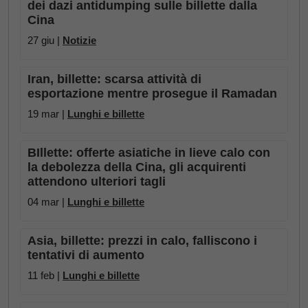
dei dazi antidumping sulle billette dalla
Cina
27 giu |
Notizie
Iran, billette: scarsa attività di
esportazione mentre prosegue il Ramadan
19 mar |
Lunghi e billette
BIllette: offerte asiatiche in lieve calo con
la debolezza della Cina, gli acquirenti
attendono ulteriori tagli
04 mar |
Lunghi e billette
Asia, billette: prezzi in calo, falliscono i
tentativi di aumento
11 feb |
Lunghi e billette