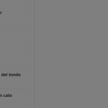
o
i del tondo
in calo