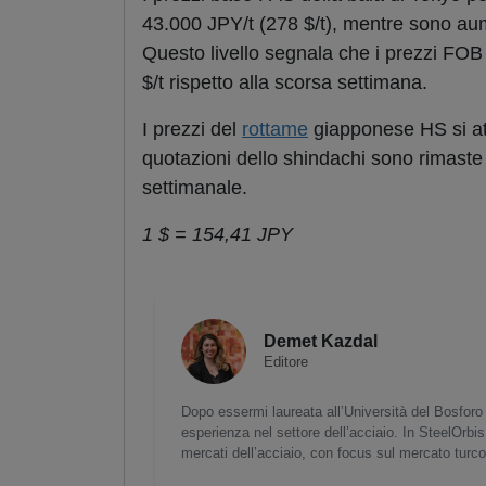
43.000 JPY/t (278 $/t), mentre sono aume
Questo livello segnala che i prezzi FOB 
$/t rispetto alla scorsa settimana.
I prezzi del
rottame
giapponese HS si att
quotazioni dello shindachi sono rimaste 
settimanale.
1 $ = 154,41 JPY
Demet Kazdal
Editore
Dopo essermi laureata all’Università del Bosforo 
esperienza nel settore dell’acciaio. In SteelOrbis
mercati dell’acciaio, con focus sul mercato turc