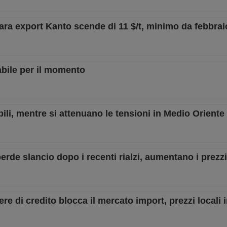
gara export Kanto scende di 11 $/t, minimo da febbrai
abile per il momento
abili, mentre si attenuano le tensioni in Medio Oriente
rde slancio dopo i recenti rialzi, aumentano i prezz
ere di credito blocca il mercato import, prezzi locali 