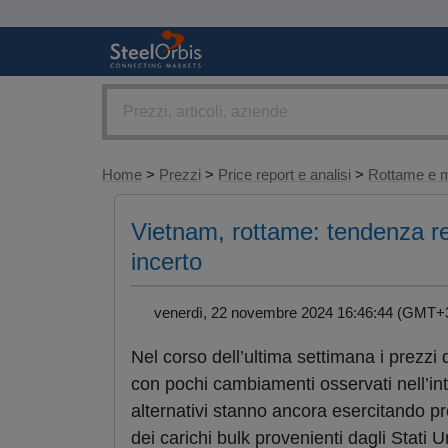
Home
>
Prezzi
>
Price report e analisi
>
Rottame e m
Vietnam, rottame: tendenza re
incerto
venerdì, 22 novembre 2024 16:46:44 (GMT
Nel corso dell’ultima settimana i prezzi 
con pochi cambiamenti osservati nell’in
alternativi stanno ancora esercitando pr
dei carichi bulk provenienti dagli Stati U