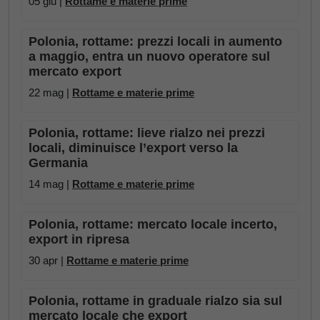
05 giu |
Rottame e materie prime
Polonia, rottame: prezzi locali in aumento
a maggio, entra un nuovo operatore sul
mercato export
22 mag |
Rottame e materie prime
Polonia, rottame: lieve rialzo nei prezzi
locali, diminuisce l’export verso la
Germania
14 mag |
Rottame e materie prime
Polonia, rottame: mercato locale incerto,
export in ripresa
30 apr |
Rottame e materie prime
Polonia, rottame in graduale rialzo sia sul
mercato locale che export