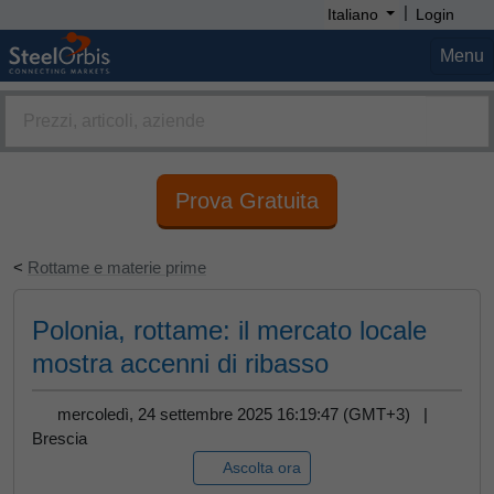
|
Italiano
Login
Menu
Prova Gratuita
<
Rottame e materie prime
Polonia, rottame: il mercato locale
mostra accenni di ribasso
mercoledì, 24 settembre 2025 16:19:47 (GMT+3) |
Brescia
Ascolta ora