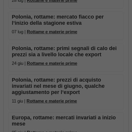
28 lug |
Rottame e materie prime
Polonia, rottame: mercato fiacco per
l’inizio della stagione estiva
07 lug |
Rottame e materie prime
Polonia, rottame: primi segnali di calo dei
prezzi sia a livello locale che export
24 giu |
Rottame e materie prime
Polonia, rottame: prezzi di acquisto
invariati nel mese di giugno, qualche
aggiustamento per l’export
11 giu |
Rottame e materie prime
Europa, rottame: mercati invariati a inizio
mese