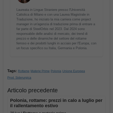
Laureata in Lingue Straniere presso l'Università
Cattolica di Milano e con una Laurea Magistrale in
Traduzione, ho iniziato la mia carriera come project
manager in un'agenzia di traduzione prima di entrare a
far parte di SteelOrbis nel 2023. Dal 2024 sono
responsabile delle analisi di mercato, dei trend di
prezzo e delle dinamiche del settore del rottame
ferroso e dei prodotti lunghi in acciaio per l'Europa, con
un focus specifico su Italia, Germania e Polonia.
Tags:
Rottame
Materie Prime
Polonia
Unione Europea
Prod. Siderurgica
Articolo precedente
Polonia, rottame: prezzi in calo a luglio per
il rallentamento estivo