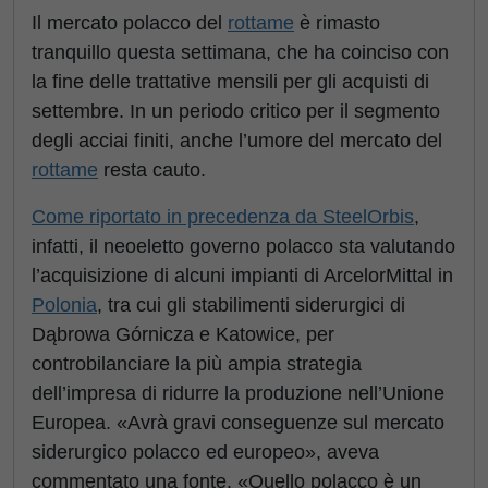
Il mercato polacco del
rottame
è rimasto
tranquillo questa settimana, che ha coinciso con
la fine delle trattative mensili per gli acquisti di
settembre. In un periodo critico per il segmento
degli acciai finiti, anche l’umore del mercato del
rottame
resta cauto.
Come riportato in precedenza da SteelOrbis
,
infatti, il neoeletto governo polacco sta valutando
l’acquisizione di alcuni impianti di ArcelorMittal in
Polonia
, tra cui gli stabilimenti siderurgici di
Dąbrowa Górnicza e Katowice, per
controbilanciare la più ampia strategia
dell’impresa di ridurre la produzione nell’Unione
Europea. «Avrà gravi conseguenze sul mercato
siderurgico polacco ed europeo», aveva
commentato una fonte. «Quello polacco è un