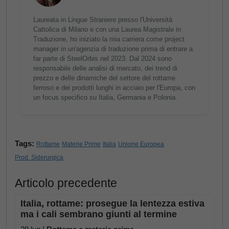
Laureata in Lingue Straniere presso l'Università
Cattolica di Milano e con una Laurea Magistrale in
Traduzione, ho iniziato la mia carriera come project
manager in un'agenzia di traduzione prima di entrare a
far parte di SteelOrbis nel 2023. Dal 2024 sono
responsabile delle analisi di mercato, dei trend di
prezzo e delle dinamiche del settore del rottame
ferroso e dei prodotti lunghi in acciaio per l'Europa, con
un focus specifico su Italia, Germania e Polonia.
Tags:
Rottame
Materie Prime
Italia
Unione Europea
Prod. Siderurgica
Articolo precedente
Italia, rottame: prosegue la lentezza estiva
ma i cali sembrano giunti al termine