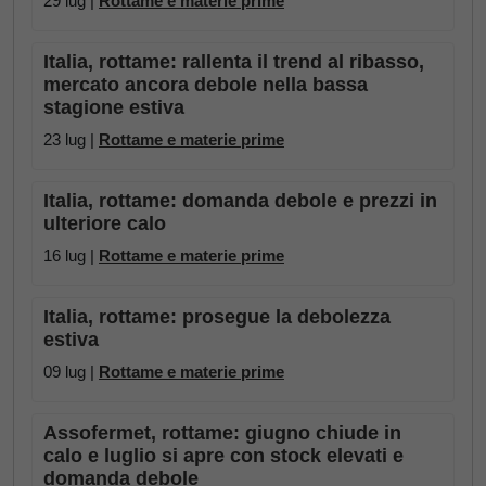
29 lug |
Rottame e materie prime
Italia, rottame: rallenta il trend al ribasso,
mercato ancora debole nella bassa
stagione estiva
23 lug |
Rottame e materie prime
Italia, rottame: domanda debole e prezzi in
ulteriore calo
16 lug |
Rottame e materie prime
Italia, rottame: prosegue la debolezza
estiva
09 lug |
Rottame e materie prime
Assofermet, rottame: giugno chiude in
calo e luglio si apre con stock elevati e
domanda debole