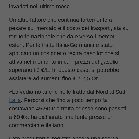
invariati nell’ultimo mese.
Un altro fattore che continua fortemente a
pesare sul mercato è il costo dei trasporti, sia sul
territorio nazionale che da e verso i mercati
esteri. Per le tratte Italia-Germania è stato
applicato un cosiddetto “extra gasolio” che si
attiva nel momento in cui i prezzi del gasolio
superano i 2 €/L. In questo caso, si potrebbe
assistere ad aumenti fino a 2-2,5 €/t.
«Lo vediamo anche nelle tratte dal Nord al Sud
Italia
. Percorsi che fino a poco tempo fa
costavano 45-50 € a tratta adesso sono passati
a 60 €», ha dichiarato una fonte presso un
commerciante italiano.
Lato produttori si registra ancora una scarsa