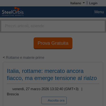
|
Italiano
Login
Menu
Prova Gratuita
<
Rottame e materie prime
Italia, rottame: mercato ancora
fiacco, ma emerge tensione al rialzo
venerdì, 27 marzo 2026 13:32:40 (GMT+3) |
Brescia
Ascolta ora