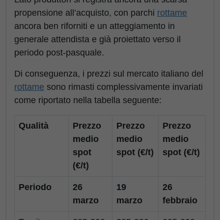
propensione all’acquisto, con parchi
rottame
ancora ben riforniti e un atteggiamento in
generale attendista e già proiettato verso il
periodo post-pasquale.
Di conseguenza, i prezzi sul mercato italiano del
rottame
sono rimasti complessivamente invariati
come riportato nella tabella seguente:
Qualità
Prezzo
Prezzo
Prezzo
medio
medio
medio
spot
spot (€/t)
spot (€/t)
(€/t)
Periodo
26
19
26
marzo
marzo
febbraio