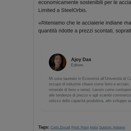
economicamente sostenibili per le accia
Limited a SteelOrbis.
«Riteniamo che le acciaierie indiane ma
quantità ridotte a prezzi scontati, sopra
Ajoy Das
Editore
Mi sono laureato in Economia all’Università di Ca
occupo di industrie chiave come ferro e acciaio, 
minerale di ferro e rame). Lavoro come corrispond
alle tendenze di prezzo e agli scambi commerciali
utilizzo della capacità produttiva, allo sviluppo a
Tags:
Coils Zincati
Prod. Piani
India
Subcon. Indiano