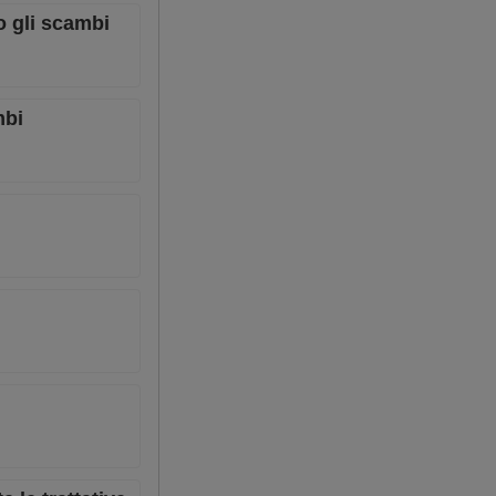
o gli scambi
mbi