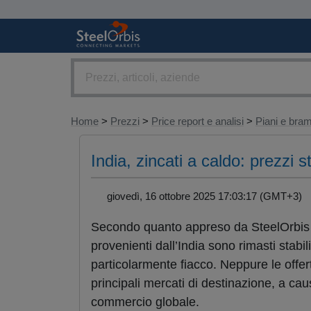
Home
>
Prezzi
>
Price report e analisi
>
Piani e br
India, zincati a caldo: prezzi s
giovedì, 16 ottobre 2025 17:03:17 (GMT+3
Secondo quanto appreso da SteelOrbis da
provenienti dall’India sono rimasti stab
particolarmente fiacco. Neppure le offert
principali mercati di destinazione, a caus
commercio globale.