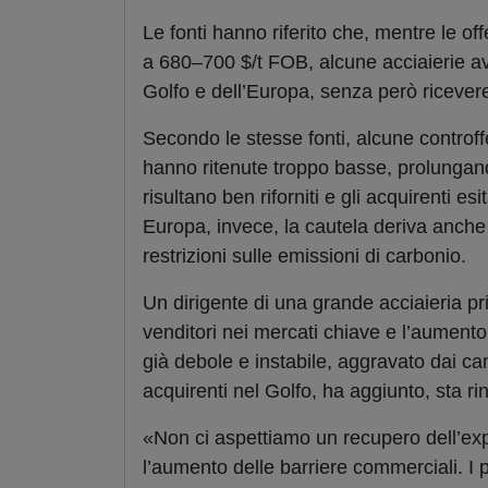
Le fonti hanno riferito che, mentre le of
a 680–700 $/t FOB, alcune acciaierie a
Golfo e dell’Europa, senza però ricevere 
Secondo le stesse fonti, alcune controf
hanno ritenute troppo basse, prolungando
risultano ben riforniti e gli acquirenti es
Europa, invece, la cautela deriva anche 
restrizioni sulle emissioni di carbonio.
Un dirigente di una grande acciaieria priv
venditori nei mercati chiave e l’aument
già debole e instabile, aggravato dai 
acquirenti nel Golfo, ha aggiunto, sta ri
«Non ci aspettiamo un recupero dell’ex
l’aumento delle barriere commerciali. I p