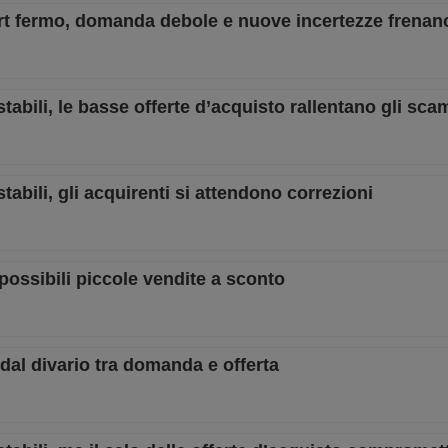
ort fermo, domanda debole e nuove incertezze frenan
 stabili, le basse offerte d’acquisto rallentano gli sca
stabili, gli acquirenti si attendono correzioni
, possibili piccole vendite a sconto
i dal divario tra domanda e offerta