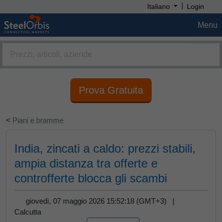
|
Italiano
Login
Menu
Prova Gratuita
<
Piani e bramme
India, zincati a caldo: prezzi stabili,
ampia distanza tra offerte e
controfferte blocca gli scambi
giovedì, 07 maggio 2026 15:52:18 (GMT+3) |
Calcutta