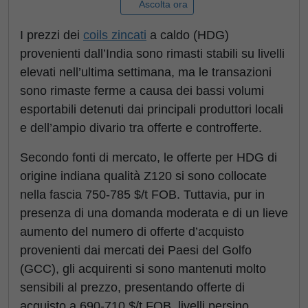
Ascolta ora
I prezzi dei
coils zincati
a caldo (HDG)
provenienti dall’India sono rimasti stabili su livelli
elevati nell’ultima settimana, ma le transazioni
sono rimaste ferme a causa dei bassi volumi
esportabili detenuti dai principali produttori locali
e dell’ampio divario tra offerte e controfferte.
Secondo fonti di mercato, le offerte per HDG di
origine indiana qualità Z120 si sono collocate
nella fascia 750-785 $/t FOB. Tuttavia, pur in
presenza di una domanda moderata e di un lieve
aumento del numero di offerte d’acquisto
provenienti dai mercati dei Paesi del Golfo
(GCC), gli acquirenti si sono mantenuti molto
sensibili al prezzo, presentando offerte di
acquisto a 690-710 $/t FOB, livelli persino