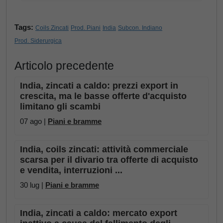
Tags:
Coils Zincati
Prod. Piani
India
Subcon. Indiano
Prod. Siderurgica
Articolo precedente
India, zincati a caldo: prezzi export in
crescita, ma le basse offerte d'acquisto
limitano gli scambi
07 ago |
Piani e bramme
India, coils zincati: attività commerciale
scarsa per il divario tra offerte di acquisto
e vendita, interruzioni ...
30 lug |
Piani e bramme
India, zincati a caldo: mercato export