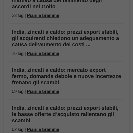
inattivo a causa del fallimento degli
accordi nel Golfo
23 lug |
Piani e bramme
India, zincati a caldo: prezzi export stabili,
gli acquirenti chiedono un adeguamento a
causa dell’aumento dei costi ...
16 lug |
Piani e bramme
India, zincati a caldo: mercato export
fermo, domanda debole e nuove incertezze
frenano gli scambi
09 lug |
Piani e bramme
India, zincati a caldo: prezzi export stabili,
le basse offerte d’acquisto rallentano gli
scambi
02 lug |
Piani e bramme