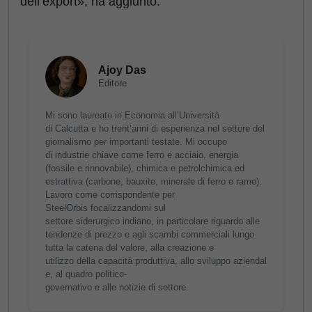
dell’export», ha aggiunto.
Ajoy Das
Editore
Mi sono laureato in Economia all’Università
di Calcutta e ho trent’anni di esperienza nel settore del
giornalismo per importanti testate. Mi occupo
di industrie chiave come ferro e acciaio, energia
(fossile e rinnovabile), chimica e petrolchimica ed
estrattiva (carbone, bauxite, minerale di ferro e rame).
Lavoro come corrispondente per
SteelOrbis focalizzandomi sul
settore siderurgico indiano, in particolare riguardo alle
tendenze di prezzo e agli scambi commerciali lungo
tutta la catena del valore, alla creazione e
utilizzo della capacità produttiva, allo sviluppo aziendal
e, al quadro politico-
governativo e alle notizie di settore.