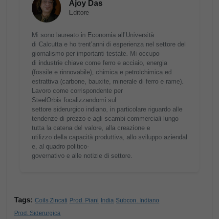
Ajoy Das
Editore
Mi sono laureato in Economia all’Università
di Calcutta e ho trent’anni di esperienza nel settore del
giornalismo per importanti testate. Mi occupo
di industrie chiave come ferro e acciaio, energia
(fossile e rinnovabile), chimica e petrolchimica ed
estrattiva (carbone, bauxite, minerale di ferro e rame).
Lavoro come corrispondente per
SteelOrbis focalizzandomi sul
settore siderurgico indiano, in particolare riguardo alle
tendenze di prezzo e agli scambi commerciali lungo
tutta la catena del valore, alla creazione e
utilizzo della capacità produttiva, allo sviluppo aziendal
e, al quadro politico-
governativo e alle notizie di settore.
Tags:
Coils Zincati
Prod. Piani
India
Subcon. Indiano
Prod. Siderurgica