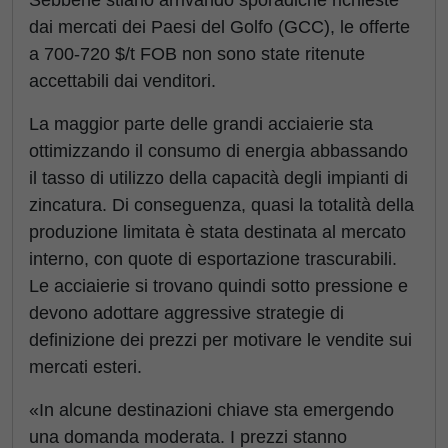
Sebbene stiano arrivando sporadiche richieste
dai mercati dei Paesi del Golfo (GCC), le offerte
a 700-720 $/t FOB non sono state ritenute
accettabili dai venditori.
La maggior parte delle grandi acciaierie sta
ottimizzando il consumo di energia abbassando
il tasso di utilizzo della capacità degli impianti di
zincatura. Di conseguenza, quasi la totalità della
produzione limitata è stata destinata al mercato
interno, con quote di esportazione trascurabili.
Le acciaierie si trovano quindi sotto pressione e
devono adottare aggressive strategie di
definizione dei prezzi per motivare le vendite sui
mercati esteri.
«In alcune destinazioni chiave sta emergendo
una domanda moderata. I prezzi stanno