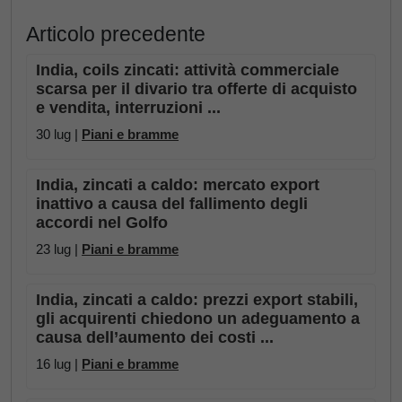
Articolo precedente
India, coils zincati: attività commerciale
scarsa per il divario tra offerte di acquisto
e vendita, interruzioni ...
30 lug |
Piani e bramme
India, zincati a caldo: mercato export
inattivo a causa del fallimento degli
accordi nel Golfo
23 lug |
Piani e bramme
India, zincati a caldo: prezzi export stabili,
gli acquirenti chiedono un adeguamento a
causa dell’aumento dei costi ...
16 lug |
Piani e bramme