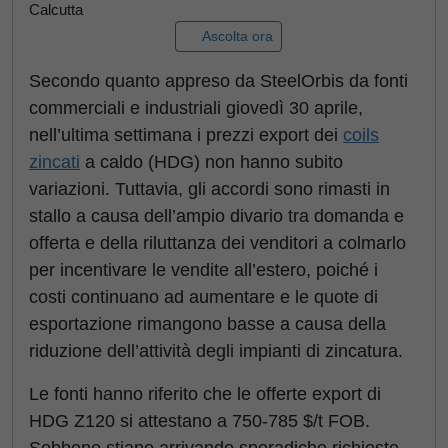
Calcutta
Ascolta ora
Secondo quanto appreso da SteelOrbis da fonti
commerciali e industriali giovedì 30 aprile,
nell’ultima settimana i prezzi export dei
coils
zincati
a caldo (HDG) non hanno subito
variazioni. Tuttavia, gli accordi sono rimasti in
stallo a causa dell’ampio divario tra domanda e
offerta e della riluttanza dei venditori a colmarlo
per incentivare le vendite all’estero, poiché i
costi continuano ad aumentare e le quote di
esportazione rimangono basse a causa della
riduzione dell’attività degli impianti di zincatura.
Le fonti hanno riferito che le offerte export di
HDG Z120 si attestano a 750-785 $/t FOB.