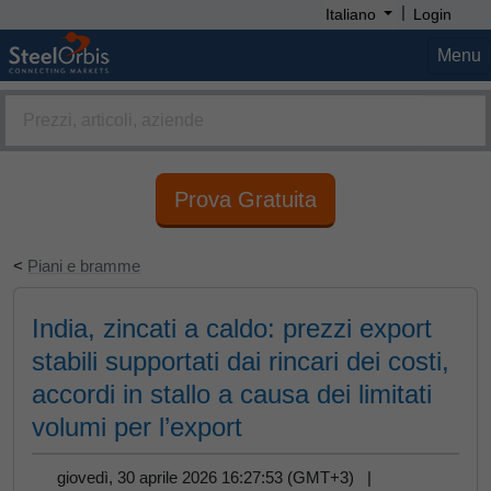
|
Italiano
Login
Menu
Prova Gratuita
<
Piani e bramme
India, zincati a caldo: prezzi export
stabili supportati dai rincari dei costi,
accordi in stallo a causa dei limitati
volumi per l’export
giovedì, 30 aprile 2026 16:27:53 (GMT+3) |