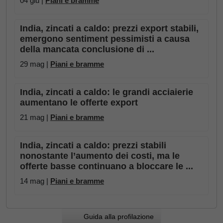
04 giu |
Piani e bramme
India, zincati a caldo: prezzi export stabili,
emergono sentiment pessimisti a causa
della mancata conclusione di ...
29 mag |
Piani e bramme
India, zincati a caldo: le grandi acciaierie
aumentano le offerte export
21 mag |
Piani e bramme
India, zincati a caldo: prezzi stabili
nonostante l’aumento dei costi, ma le
offerte basse continuano a bloccare le ...
14 mag |
Piani e bramme
Guida alla profilazione