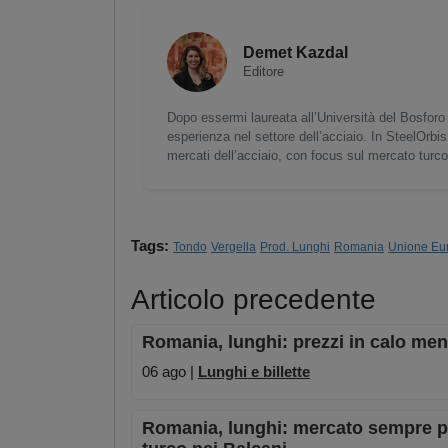
Demet Kazdal
Editore
Dopo essermi laureata all’Università del Bosforo 
esperienza nel settore dell’acciaio. In SteelOrbis
mercati dell’acciaio, con focus sul mercato turc
Tags:
Tondo
Vergella
Prod. Lunghi
Romania
Unione Eu
Articolo precedente
Romania, lunghi: prezzi in calo men
06 ago |
Lunghi e billette
Romania, lunghi: mercato sempre più