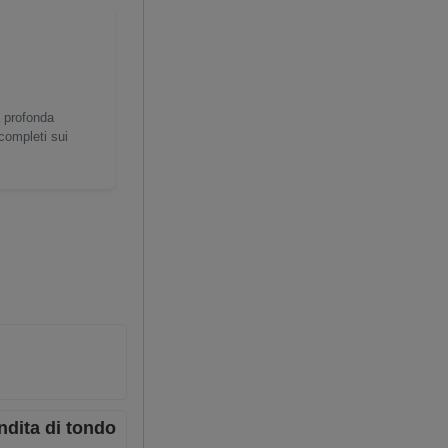
a profonda
 completi sui
ndita di tondo