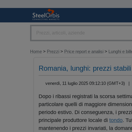
Home
>
Prezzi
>
Price report e analisi
>
Lunghi e bill
Romania, lunghi: prezzi stabi
venerdì, 11 luglio 2025 09:12:10 (GMT+3) 
Dopo i ribassi registrati la scorsa settim
particolare quelli di maggiore dimension
periodo estivo. Di conseguenza, i prezzi 
principale produttore locale di
tondo
. Tu
mantenendo i prezzi invariati, la domand