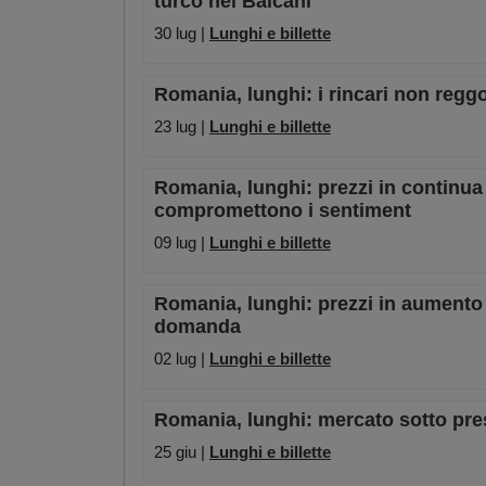
turco nei Balcani
30 lug |
Lunghi e billette
Romania, lunghi: i rincari non regg
23 lug |
Lunghi e billette
Romania, lunghi: prezzi in continua 
compromettono i sentiment
09 lug |
Lunghi e billette
Romania, lunghi: prezzi in aumento
domanda
02 lug |
Lunghi e billette
Romania, lunghi: mercato sotto pressi
25 giu |
Lunghi e billette