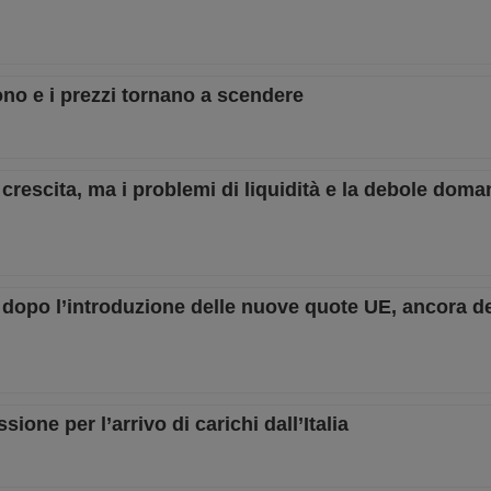
ono e i prezzi tornano a scendere
crescita, ma i problemi di liquidità e la debole dom
 dopo l’introduzione delle nuove quote UE, ancora de
one per l’arrivo di carichi dall’Italia