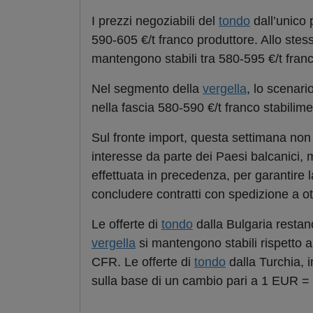
I prezzi negoziabili del
tondo
dall’unico 
590-605 €/t franco produttore. Allo stess
mantengono stabili tra 580-595 €/t franco
Nel segmento della
vergella
, lo scenari
nella fascia 580-590 €/t franco stabilime
Sul fronte import, questa settimana non s
interesse da parte dei Paesi balcanici, 
effettuata in precedenza, per garantire 
concludere contratti con spedizione a ot
Le offerte di
tondo
dalla Bulgaria restano
vergella
si mantengono stabili rispetto 
CFR. Le offerte di
tondo
dalla Turchia, i
sulla base di un cambio pari a 1 EUR = 1