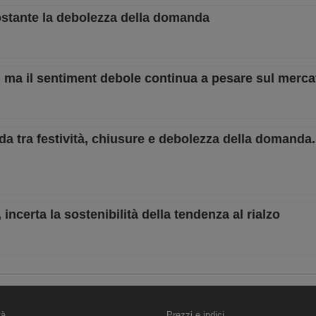
ostante la debolezza della domanda
i, ma il sentiment debole continua a pesare sul merca
dda tra festività, chiusure e debolezza della domanda.
incerta la sostenibilità della tendenza al rialzo
tà
Prezzi e indici