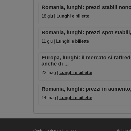
Romania, lunghi: prezzi stabili non
18 giu |
Lunghi e billette
Romania, lunghi: prezzi spot stabil
11 giu |
Lunghi e billette
Europa, lunghi: il mercato si raffre
anche di ...
22 mag |
Lunghi e billette
Romania, lunghi: prezzi in aumento, 
14 mag |
Lunghi e billette
Contratto di registrazione
Pubblici