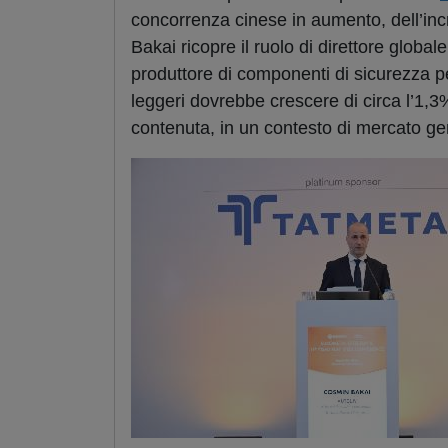
concorrenza cinese in aumento, dell’incr
Bakai ricopre il ruolo di direttore global
produttore di componenti di sicurezza pe
leggeri dovrebbe crescere di circa l’1,3
contenuta, in un contesto di mercato g