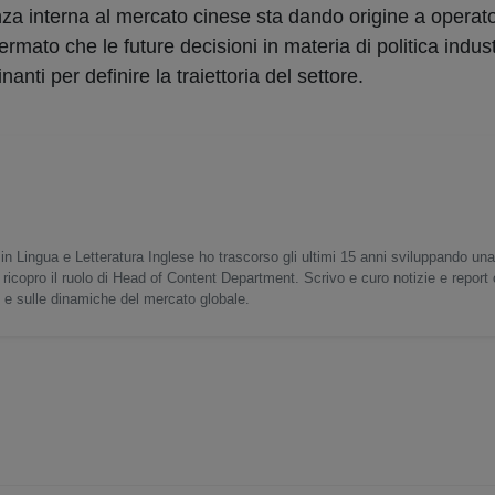
nza interna al mercato cinese sta dando origine a operat
fermato che le future decisioni in materia di politica indust
nti per definire la traiettoria del settore.
in Lingua e Letteratura Inglese ho trascorso gli ultimi 15 anni sviluppando un
 ricopro il ruolo di Head of Content Department. Scrivo e curo notizie e report
o e sulle dinamiche del mercato globale.