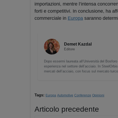
importazioni, mentre l’intensa concorre
forti e competitivi. In conclusione, ha af
commerciale in
Europa
saranno determina
Demet Kazdal
Editore
Dopo essermi laureata all’Università del Bosforo 
esperienza nel settore dell’acciaio. In SteelOrbis
mercati dell’acciaio, con focus sul mercato turc
Tags:
Europa
Automotive
Conferenze
Opinioni
Articolo precedente