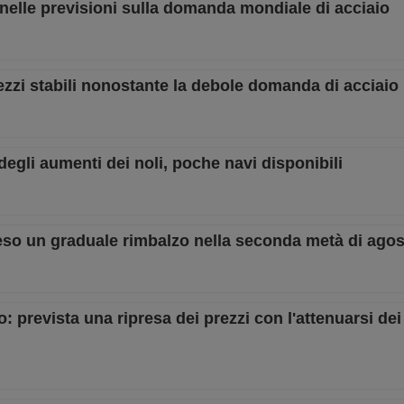
nelle previsioni sulla domanda mondiale di acciaio
zzi stabili nonostante la debole domanda di acciaio
degli aumenti dei noli, poche navi disponibili
tteso un graduale rimbalzo nella seconda metà di ago
 prevista una ripresa dei prezzi con l'attenuarsi dei 