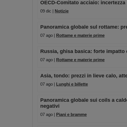
OECD-Comitato acciaio: incertezza 
09 dic |
Notizie
Panoramica globale sul rottame: pre
07 ago |
Rottame e materie prime
Russia, ghisa basica: forte impatto 
07 ago |
Rottame e materie prime
Asia, tondo: prezzi in lieve calo, a
07 ago |
Lunghi e billette
Panoramica globale sui coils a caldo:
negativi
07 ago |
Piani e bramme