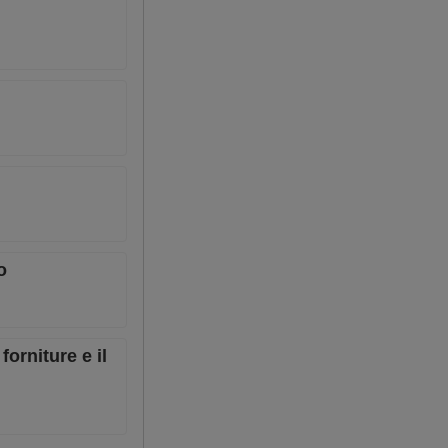
o
forniture e il