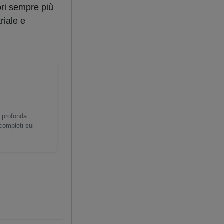
ori sempre più
riale e
a profonda
 completi sui