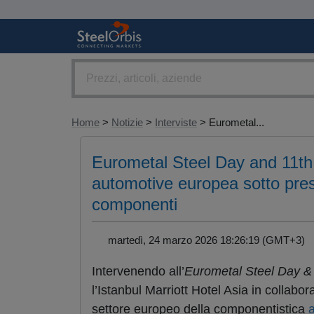
Home
>
Notizie
>
Interviste
> Eurometal...
Eurometal Steel Day and 11th 
automotive europea sotto pres
componenti
martedì, 24 marzo 2026 18:26:19 (GMT+3)
Intervenendo all’
Eurometal Steel Day &
l’Istanbul Marriott Hotel Asia in collab
settore europeo della componentistica