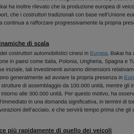
i ha inoltre rilevato che la produzione europea di veicoli
rt, che i costruttori tradizionali con base nell’Unione e
a continua a rafforzare progressivamente la propria pres
inamiche di scala
ei costruttori automobilistici cinesi in
Europa
, Bakai ha
zione in paesi come Italia, Polonia, Ungheria, Spagna e T
se iniziale, tali investimenti avranno dimensioni relativa
ndono generalmente ad avviare la propria presenza in
Eur
 strutture di assemblaggio da 100.000 unità, mentre gli i
à intorno alle 300.000 unità. Per questo motivo, ha osserv
’immediato in una domanda significativa, in termini di ton
vorazioni dell’acciaio, e che servirà tempo prima che gli 
e più rapidamente di quello dei veicoli