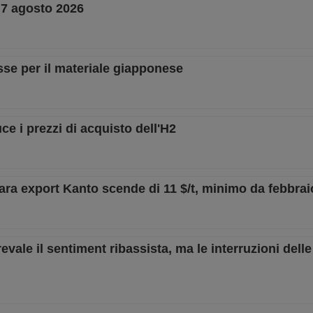
– 7 agosto 2026
sse per il materiale giapponese
e i prezzi di acquisto dell'H2
gara export Kanto scende di 11 $/t, minimo da febbrai
vale il sentiment ribassista, ma le interruzioni delle 