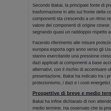
Secondo Bakai, la principale fonte di p
trasformazione in atto sul fronte della c
componenti sta crescendo a un ritmo net
valore dei componenti di origine cinese 
segnando quasi un raddoppio rispetto a 
Facendo riferimento alle misure protezio
europea esporta ogni anno verso gli Usa 
stanno esercitando una pressione cresce
dazi applicati ai componenti a base accia
alternativi, con il rischio di accentuare
presentazione, Bakai ha indicato tra i princ
protezionismo, i dazi e i costi energetici
Prospettive di breve e medio ter
Bakai ha infine dichiarato di non attende
medio termine. Ha osservato che la produ