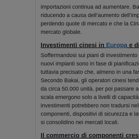
importazioni continua ad aumentare. Baka
riducendo a causa dell’aumento dell’impo
perdendo quote di mercato e che la Cin
mercato globale.
Investimenti cinesi in
Europa
e d
Soffermandosi sui piani di investimento d
nuovi impianti sono in fase di pianifica
tuttavia precisato che, almeno in una fa
Secondo Bakai, gli operatori cinesi te
da circa 50.000 unità, per poi passare a
scala emergono solo a livelli di capacit
investimenti potrebbero non tradursi nell
componenti, dispositivi di sicurezza e la
si consolidino nei mercati locali.
Il commercio di componenti cresc