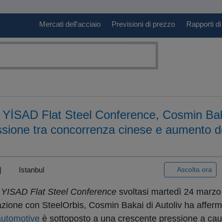
Mercati dell'acciaio
Previsioni di prezzo
Rapporti di
YİSAD Flat Steel Conference, Cosmin Bakai
sione tra concorrenza cinese e aumento del
 |
Istanbul
Ascolta ora
 YISAD Flat Steel Conference
svoltasi martedì 24 marzo
orazione con SteelOrbis, Cosmin Bakai di Autoliv ha afferm
automotive
è sottoposto a una crescente pressione a cau