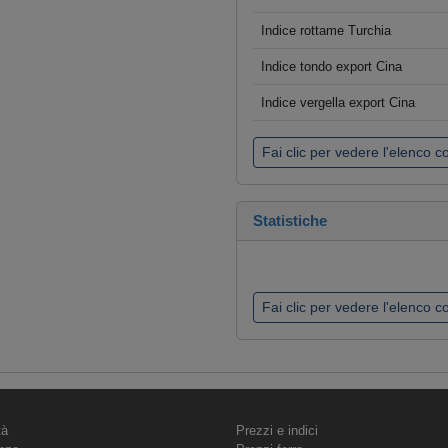
Indice rottame Turchia
Indice tondo export Cina
Indice vergella export Cina
Fai clic per vedere l'elenco 
Statistiche
Fai clic per vedere l'elenco 
tà
Prezzi e indici