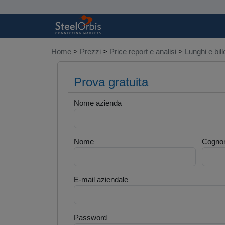
Home
>
Prezzi
>
Price report e analisi
>
Lunghi e bill
Prova gratuita
Nome azienda
Nome
Cogno
E-mail aziendale
Password