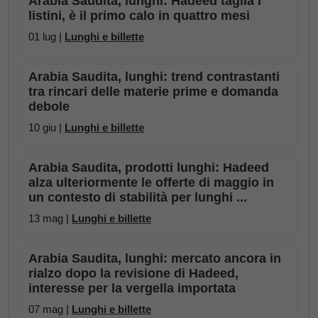
Arabia Saudita, lunghi: Hadeed taglia i
listini, è il primo calo in quattro mesi
01 lug |
Lunghi e billette
Arabia Saudita, lunghi: trend contrastanti
tra rincari delle materie prime e domanda
debole
10 giu |
Lunghi e billette
Arabia Saudita, prodotti lunghi: Hadeed
alza ulteriormente le offerte di maggio in
un contesto di stabilità per lunghi ...
13 mag |
Lunghi e billette
Arabia Saudita, lunghi: mercato ancora in
rialzo dopo la revisione di Hadeed,
interesse per la vergella importata
07 mag |
Lunghi e billette