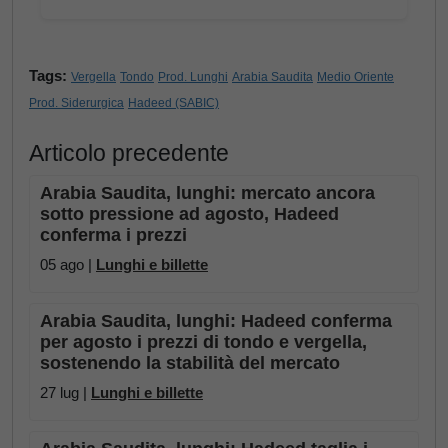
Tags:
Vergella
Tondo
Prod. Lunghi
Arabia Saudita
Medio Oriente
Prod. Siderurgica
Hadeed (SABIC)
Articolo precedente
Arabia Saudita, lunghi: mercato ancora
sotto pressione ad agosto, Hadeed
conferma i prezzi
05 ago |
Lunghi e billette
Arabia Saudita, lunghi: Hadeed conferma
per agosto i prezzi di tondo e vergella,
sostenendo la stabilità del mercato
27 lug |
Lunghi e billette