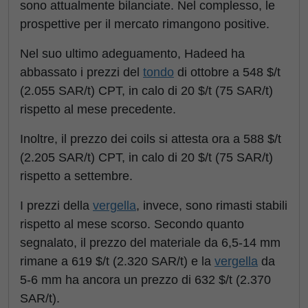
sono attualmente bilanciate. Nel complesso, le
prospettive per il mercato rimangono positive.
Nel suo ultimo adeguamento, Hadeed ha
abbassato i prezzi del
tondo
di ottobre a 548 $/t
(2.055 SAR/t) CPT, in calo di 20 $/t (75 SAR/t)
rispetto al mese precedente.
Inoltre, il prezzo dei coils si attesta ora a 588 $/t
(2.205 SAR/t) CPT, in calo di 20 $/t (75 SAR/t)
rispetto a settembre.
I prezzi della
vergella
, invece, sono rimasti stabili
rispetto al mese scorso. Secondo quanto
segnalato, il prezzo del materiale da 6,5-14 mm
rimane a 619 $/t (2.320 SAR/t) e la
vergella
da
5-6 mm ha ancora un prezzo di 632 $/t (2.370
SAR/t).