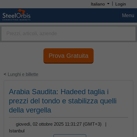
|
Italiano
Login
Menu
Prova Gratuita
<
Lunghi e billette
Arabia Saudita: Hadeed taglia i
prezzi del tondo e stabilizza quelli
della vergella
giovedì, 02 ottobre 2025 11:31:27 (GMT+3) |
Istanbul