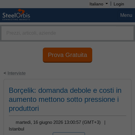
|
Italiano
Login
Menu
Prova Gratuita
<
Interviste
Borçelik: domanda debole e costi in
aumento mettono sotto pressione i
produttori
martedì, 16 giugno 2026 13:00:57 (GMT+3) |
Istanbul