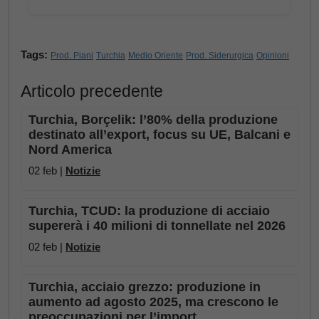
Tags:
Prod. Piani
Turchia
Medio Oriente
Prod. Siderurgica
Opinioni
Articolo precedente
Turchia, Borçelik: l’80% della produzione
destinato all’export, focus su UE, Balcani e
Nord America
02 feb |
Notizie
Turchia, TCUD: la produzione di acciaio
supererà i 40 milioni di tonnellate nel 2026
02 feb |
Notizie
Turchia, acciaio grezzo: produzione in
aumento ad agosto 2025, ma crescono le
preoccupazioni per l’import