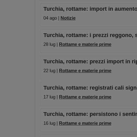
Turchia, rottame: import in aumento
04 ago |
Notizie
Turchia, rottame: i prezzi reggono, s
28 lug |
Rottame e materie prime
Turchia, rottame: prezzi import in rip
22 lug |
Rottame e materie prime
Turchia, rottame: registrati cali sign
17 lug |
Rottame e materie prime
Turchia, rottame: persistono i sent
16 lug |
Rottame e materie prime