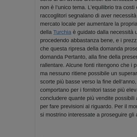
non è l’unico tema. L’equilibrio tra cost
raccoglitori segnalano di aver necessità 
mercato locale per aumentare la propria 
della
Turchia
è guidato dalla necessità u
procedendo abbastanza bene, e i prezzi 
che questa ripresa della domanda proseg
domanda Pertanto, alla fine della presen
rallentare. Alcune fonti ritengono che i 
ma nessuno ritiene possibile un superame
scorte più basse verso la fine dell’anno,
comportano per i fornitori tasse più elev
concludere quante più vendite possibili
per fare previsioni al riguardo. Per il m
si mostrino interessate a proseguire gli 