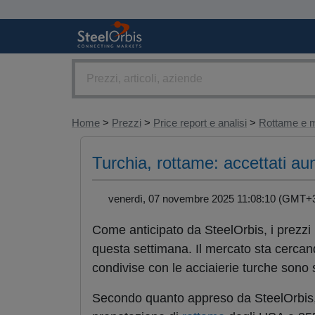
Home
>
Prezzi
>
Price report e analisi
>
Rottame e m
Turchia, rottame: accettati aum
venerdì, 07 novembre 2025 11:08:10 (GMT
Come anticipato da SteelOrbis, i prezzi
questa settimana. Il mercato sta cercando 
condivise con le acciaierie turche sono
Secondo quanto appreso da SteelOrbis,