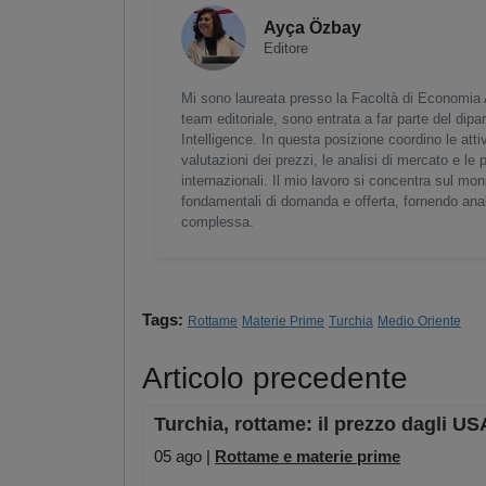
Ayça Özbay
Editore
Mi sono laureata presso la Facoltà di Economia Az
team editoriale, sono entrata a far parte del dip
Intelligence. In questa posizione coordino le atti
valutazioni dei prezzi, le analisi di mercato e le 
internazionali. Il mio lavoro si concentra sul mon
fondamentali di domanda e offerta, fornendo analis
complessa.
Tags:
Rottame
Materie Prime
Turchia
Medio Oriente
Articolo precedente
Turchia, rottame: il prezzo dagli US
05 ago |
Rottame e materie prime