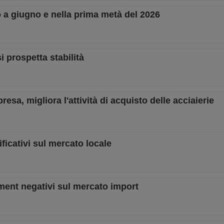
 a giugno e nella prima metà del 2026
i prospetta stabilità
resa, migliora l'attività di acquisto delle acciaierie
ificativi sul mercato locale
iment negativi sul mercato import