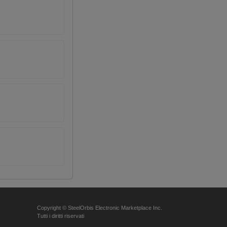
Copyright © SteelOrbis Electronic Marketplace Inc.
Tutti i diritti riservati