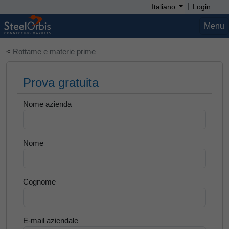
|
Italiano
Login
Menu
<
Rottame e materie prime
Prova gratuita
Nome azienda
Nome
Cognome
E-mail aziendale