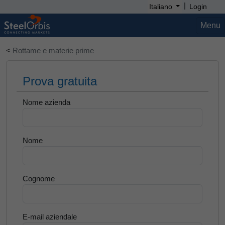
|
Italiano
Login
Menu
<
Rottame e materie prime
Prova gratuita
Nome azienda
Nome
Cognome
E-mail aziendale