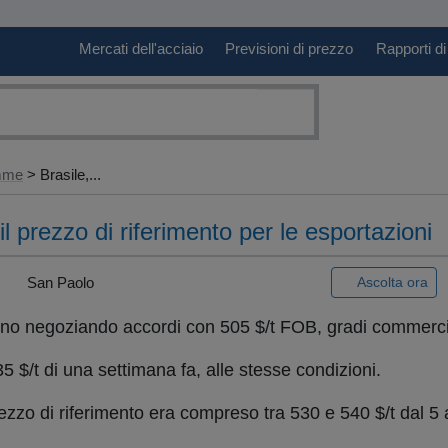
Mercati dell'acciaio
Previsioni di prezzo
Rapporti di
amme
> Brasile,...
il prezzo di riferimento per le esportazioni
|
San Paolo
Ascolta ora
no negoziando accordi con 505 $/t FOB, gradi commercia
 $/t di una settimana fa, alle stesse condizioni.
rezzo di riferimento era compreso tra 530 e 540 $/t dal 5