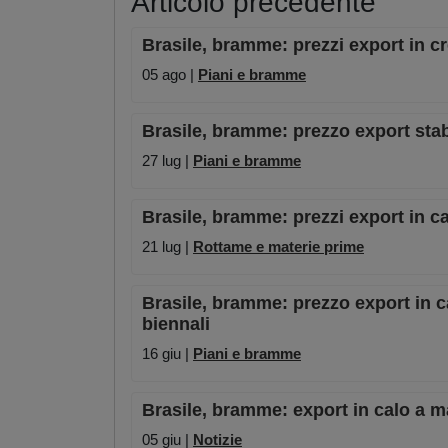
Articolo precedente
Brasile, bramme: prezzi export in c
05 ago |
Piani e bramme
Brasile, bramme: prezzo export stab
27 lug |
Piani e bramme
Brasile, bramme: prezzi export in ca
21 lug |
Rottame e materie prime
Brasile, bramme: prezzo export in c
biennali
16 giu |
Piani e bramme
Brasile, bramme: export in calo a 
05 giu |
Notizie