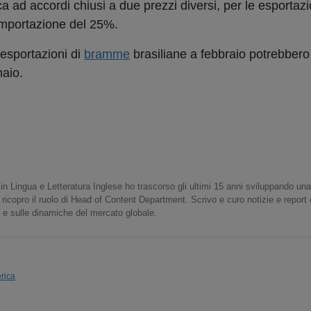
a ad accordi chiusi a due prezzi diversi, per le esportazi
'importazione del 25%.
e esportazioni di
bramme
brasiliane a febbraio potrebbero 
naio.
in Lingua e Letteratura Inglese ho trascorso gli ultimi 15 anni sviluppando un
 ricopro il ruolo di Head of Content Department. Scrivo e curo notizie e report
o e sulle dinamiche del mercato globale.
rica