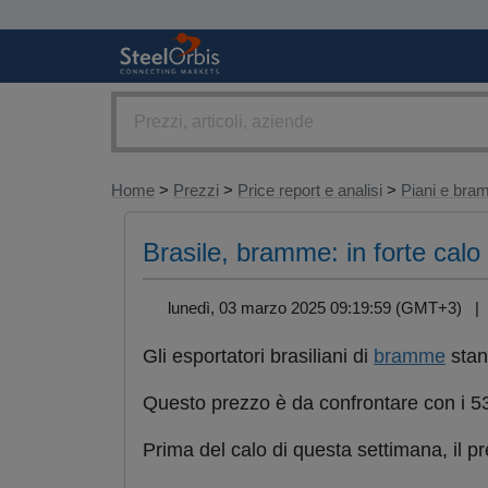
Home
>
Prezzi
>
Price report e analisi
>
Piani e br
Brasile, bramme: in forte calo 
lunedì, 03 marzo 2025 09:19:59 (GMT+3) 
Gli esportatori brasiliani di
bramme
stan
Questo prezzo è da confrontare con i 535
Prima del calo di questa settimana, il p