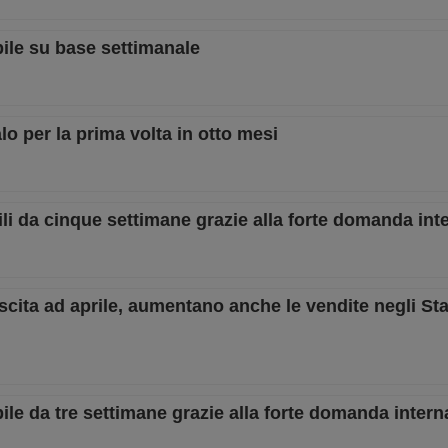
ile su base settimanale
lo per la prima volta in otto mesi
ili da cinque settimane grazie alla forte domanda int
scita ad aprile, aumentano anche le vendite negli Stat
ile da tre settimane grazie alla forte domanda intern