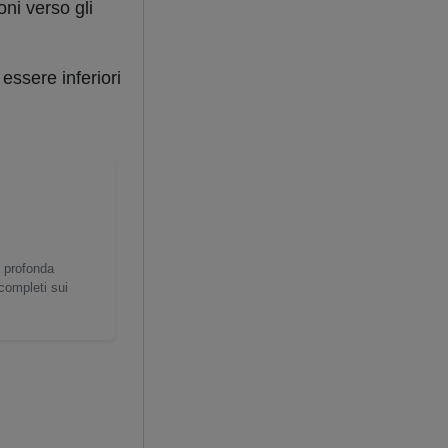
oni verso gli
essere inferiori
a profonda
 completi sui