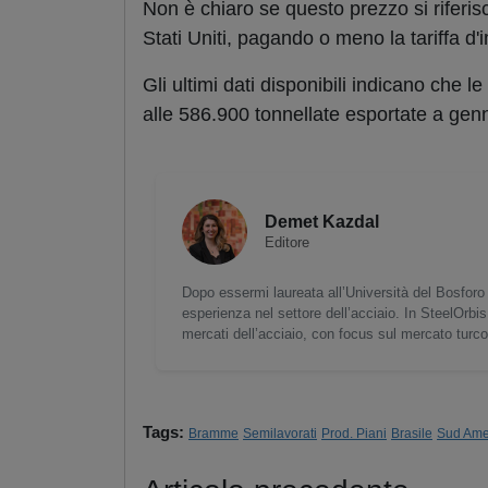
Non è chiaro se questo prezzo si riferisc
Stati Uniti, pagando o meno la tariffa d
Gli ultimi dati disponibili indicano che l
alle 586.900 tonnellate esportate a gen
Demet Kazdal
Editore
Dopo essermi laureata all’Università del Bosforo 
esperienza nel settore dell’acciaio. In SteelOrbis
mercati dell’acciaio, con focus sul mercato turc
Tags:
Bramme
Semilavorati
Prod. Piani
Brasile
Sud Ame