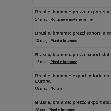
Brasile, bramme: prezzo export stab
27 mag |
Rottame e materie prime
Brasile, bramme: prezzi export in ca
19 mag |
Piani e bramme
Brasile, bramme: prezzi export stab
12 mag |
Piani e bramme
Brasile, bramme: export in forte cre
Europa
08 mag |
Notizie
Brasile, bramme: prezzo export stab
28 apr |
Piani e bramme