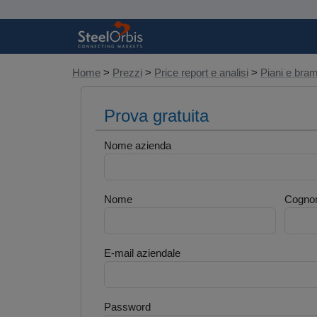
Home
>
Prezzi
>
Price report e analisi
>
Piani e br
Prova gratuita
Nome azienda
Nome
Cogno
E-mail aziendale
Password