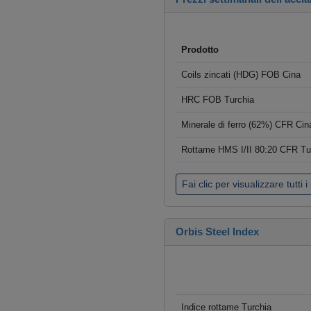
Prodotto
Coils zincati (HDG) FOB Cina
HRC FOB Turchia
Minerale di ferro (62%) CFR Cin
Rottame HMS I/II 80:20 CFR Tu
Fai clic per visualizzare tutti i
Orbis Steel Index
Indice rottame Turchia