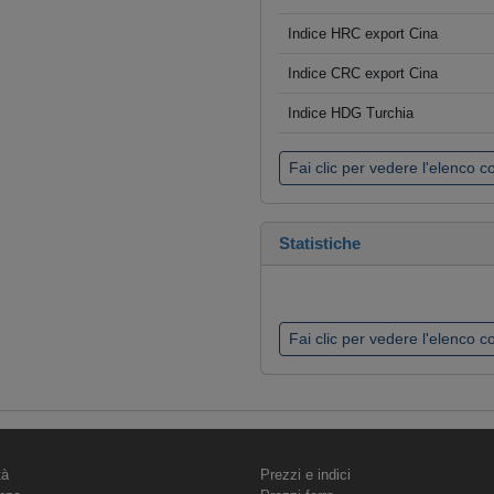
Indice HRC export Cina
Indice CRC export Cina
Indice HDG Turchia
Fai clic per vedere l'elenco 
Statistiche
Fai clic per vedere l'elenco 
tà
Prezzi e indici