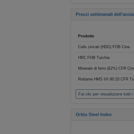
Prezzi settimanali dell'accia
Prodotto
Coils zincati (HDG) FOB Cina
HRC FOB Turchia
Minerale di ferro (62%) CFR Cin
Rottame HMS I/II 80:20 CFR Tu
Fai clic per visualizzare tutti i
Orbis Steel Index