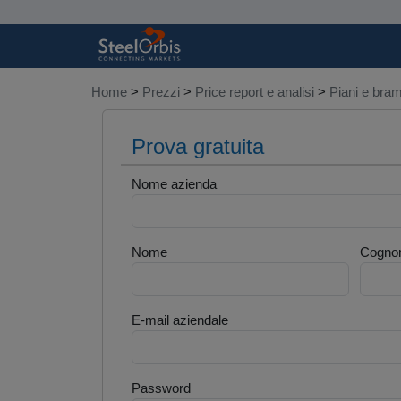
Home
>
Prezzi
>
Price report e analisi
>
Piani e br
Prova gratuita
Nome azienda
Nome
Cogno
E-mail aziendale
Password