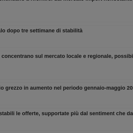
lo dopo tre settimane di stabilità
 si concentrano sul mercato locale e regionale, possi
io grezzo in aumento nel periodo gennaio-maggio 2
stabili le offerte, supportate più dal sentiment che 