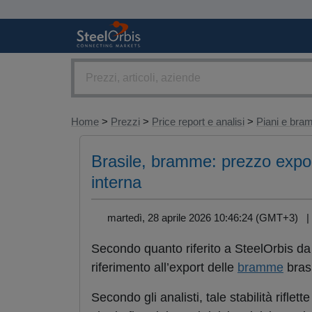
Home
>
Prezzi
>
Price report e analisi
>
Piani e br
Brasile, bramme: prezzo expor
interna
martedì, 28 aprile 2026 10:46:24 (GMT+3)
Secondo quanto riferito a SteelOrbis da 
riferimento all’export delle
bramme
brasi
Secondo gli analisti, tale stabilità rifle