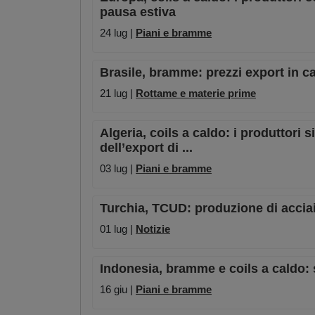
pausa estiva
24 lug |
Piani e bramme
Brasile, bramme: prezzi export in ca
21 lug |
Rottame e materie prime
Algeria, coils a caldo: i produttori
dell’export di ...
03 lug |
Piani e bramme
Turchia, TCUD: produzione di accia
01 lug |
Notizie
Indonesia, bramme e coils a caldo: 
16 giu |
Piani e bramme