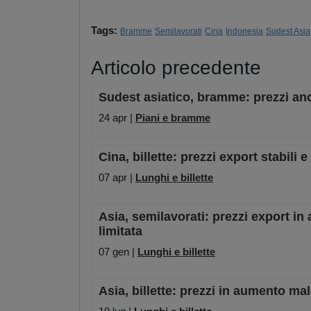
Tags:
Bramme
Semilavorati
Cina
Indonesia
Sudest Asia
Articolo precedente
Sudest asiatico, bramme: prezzi anco
24 apr |
Piani e bramme
Cina, billette: prezzi export stabili 
07 apr |
Lunghi e billette
Asia, semilavorati: prezzi export in
limitata
07 gen |
Lunghi e billette
Asia, billette: prezzi in aumento m