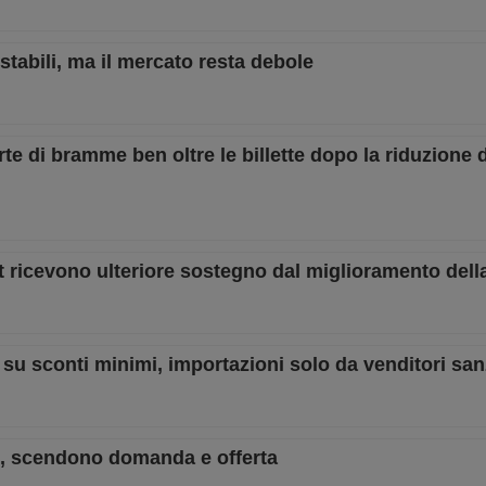
tabili, ma il mercato resta debole
erte di bramme ben oltre le billette dopo la riduzione 
t ricevono ulteriore sostegno dal miglioramento dell
su sconti minimi, importazioni solo da venditori san
o, scendono domanda e offerta