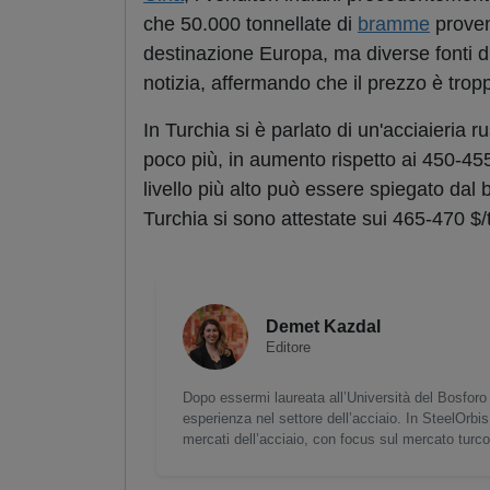
che 50.000 tonnellate di
bramme
proven
destinazione Europa, ma diverse fonti d
notizia, affermando che il prezzo è troppo
In Turchia si è parlato di un'acciaieri
poco più, in aumento rispetto ai 450-455
livello più alto può essere spiegato dal
Turchia si sono attestate sui 465-470 $/
Demet Kazdal
Editore
Dopo essermi laureata all’Università del Bosforo 
esperienza nel settore dell’acciaio. In SteelOrbis
mercati dell’acciaio, con focus sul mercato turc