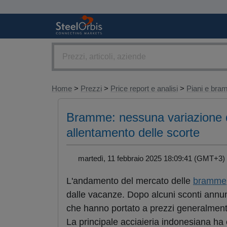
Home
>
Prezzi
>
Price report e analisi
>
Piani e br
Bramme: nessuna variazione di 
allentamento delle scorte
martedì, 11 febbraio 2025 18:09:41 (GMT+
L'andamento del mercato delle
bramme
dalle vacanze. Dopo alcuni sconti annun
che hanno portato a prezzi generalmente 
La principale acciaieria indonesiana ha 