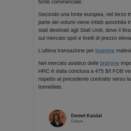
fonte commerciale.
Secondo una fonte europea, nel terzo tr
parte dei volumi viene infatti assorbita in
stati destinati agli Stati Uniti, dove il B
sul mercato spot e livelli di prezzo ele
L’ultima transazione per
bramme
malesi
Nel mercato asiatico delle
bramme
impor
HRC è stata conclusa a 475 $/t FOB verso
rispetto al precedente contratto verso 
tonnellate.
Demet Kazdal
Editore