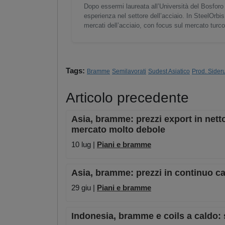
Dopo essermi laureata all’Università del Bosforo 
esperienza nel settore dell’acciaio. In SteelOrbis
mercati dell’acciaio, con focus sul mercato turc
Tags:
Bramme
Semilavorati
Sudest Asiatico
Prod. Sider
Articolo precedente
Asia, bramme: prezzi export in netto
mercato molto debole
10 lug |
Piani e bramme
Asia, bramme: prezzi in continuo cal
29 giu |
Piani e bramme
Indonesia, bramme e coils a caldo: 