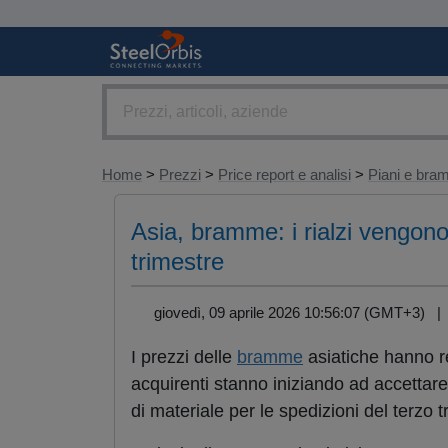
Home
>
Prezzi
>
Price report e analisi
>
Piani e br
Asia, bramme: i rialzi vengono 
trimestre
giovedì, 09 aprile 2026 10:56:07 (GMT+3) 
I prezzi delle
bramme
asiatiche hanno re
acquirenti stanno iniziando ad accettare 
di materiale per le spedizioni del terzo t