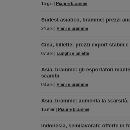
16 giu |
Piani e bramme
Sudest asiatico, bramme: prezzi anco
24 apr |
Piani e bramme
Cina, billette: prezzi export stabili 
07 apr |
Lunghi e billette
Asia, bramme: gli esportatori mante
scambi
03 apr |
Piani e bramme
Asia, bramme: aumenta la scarsità, 
16 mar |
Piani e bramme
Indonesia, semilavorati: offerte in 