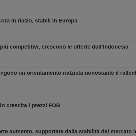
ra in rialzo, stabili in Europa
e più competitivi, crescono le offerte dall’Indonesia
ngono un orientamento rialzista nonostante il ralle
in crescita i prezzi FOB
forte aumento, supportate dalla stabilità del mercato l