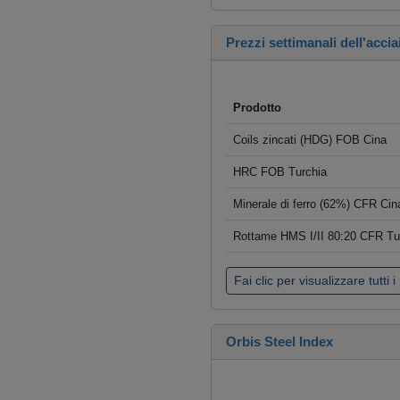
Prezzi settimanali dell'accia
Prodotto
Coils zincati (HDG) FOB Cina
HRC FOB Turchia
Minerale di ferro (62%) CFR Cin
Rottame HMS I/II 80:20 CFR Tu
Fai clic per visualizzare tutti i
Orbis Steel Index