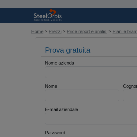
Home
>
Prezzi
>
Price report e analisi
>
Piani e br
Prova gratuita
Nome azienda
Nome
Cogno
E-mail aziendale
Password