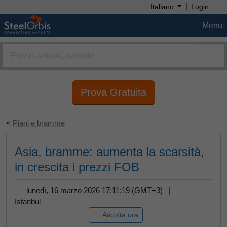
|
Italiano
Login
Menu
Prova Gratuita
<
Piani e bramme
Asia, bramme: aumenta la scarsità,
in crescita i prezzi FOB
lunedì, 16 marzo 2026 17:11:19 (GMT+3) |
Istanbul
Ascolta ora