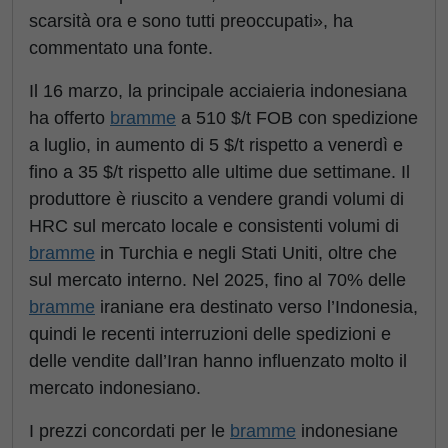
scarsità ora e sono tutti preoccupati», ha
commentato una fonte.
Il 16 marzo, la principale acciaieria indonesiana
ha offerto
bramme
a 510 $/t FOB con spedizione
a luglio, in aumento di 5 $/t rispetto a venerdì e
fino a 35 $/t rispetto alle ultime due settimane. Il
produttore è riuscito a vendere grandi volumi di
HRC sul mercato locale e consistenti volumi di
bramme
in Turchia e negli Stati Uniti, oltre che
sul mercato interno. Nel 2025, fino al 70% delle
bramme
iraniane era destinato verso l’Indonesia,
quindi le recenti interruzioni delle spedizioni e
delle vendite dall’Iran hanno influenzato molto il
mercato indonesiano.
I prezzi concordati per le
bramme
indonesiane