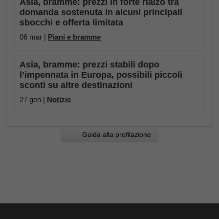
Asia, bramme: prezzi in forte rialzo tra
domanda sostenuta in alcuni principali
sbocchi e offerta limitata
06 mar |
Piani e bramme
Asia, bramme: prezzi stabili dopo
l’impennata in Europa, possibili piccoli
sconti su altre destinazioni
27 gen |
Notizie
Guida alla profilazione