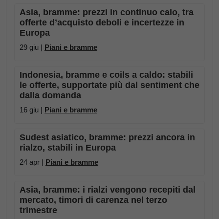
Asia, bramme: prezzi in continuo calo, tra
offerte d’acquisto deboli e incertezze in
Europa
29 giu |
Piani e bramme
Indonesia, bramme e coils a caldo: stabili
le offerte, supportate più dal sentiment che
dalla domanda
16 giu |
Piani e bramme
Sudest asiatico, bramme: prezzi ancora in
rialzo, stabili in Europa
24 apr |
Piani e bramme
Asia, bramme: i rialzi vengono recepiti dal
mercato, timori di carenza nel terzo
trimestre