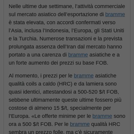
Nelle ultime due settimane, l’attività commerciale
sul mercato asiatico dell’esportazione di
bramme
è stata elevata, con accordi confermati verso
l’Asia, inclusa l’Indonesia, l’Europa, gli Stati Uniti
e la Turchia. Numerose transazioni e la prevista
prolungata assenza dell’Iran dal mercato hanno
portato a una carenza di
bramme
asiatiche e a
un forte aumento dei prezzi su base FOB.
Al momento, i prezzi per le
bramme
asiatiche
qualità coils a caldo (HRC) e da lamiera sono
quasi identici, attestandosi a 500-520 $/t FOB,
sebbene ultimamente queste ultime fossero più
costose di almeno 15 $/t, specialmente per
l’Europa. «Le offerte minime per le
bramme
sono
ora a 500 $/t FOB. Per le
bramme
qualità HRC
sembra un prezzo folle, ma c’è sicuramente