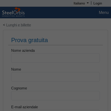
|
Italiano
Login
Menu
<
Lunghi e billette
Prova gratuita
Nome azienda
Nome
Cognome
E-mail aziendale