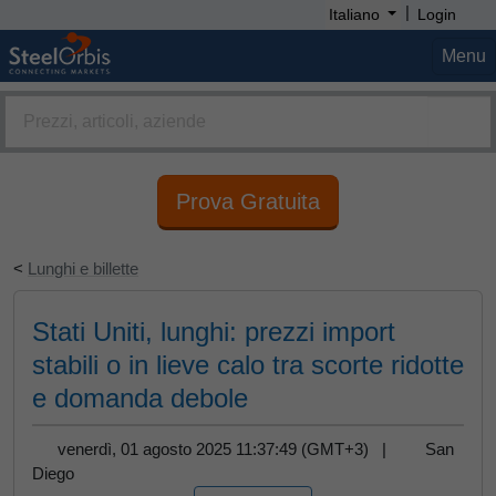
|
Italiano
Login
Menu
Prova Gratuita
<
Lunghi e billette
Stati Uniti, lunghi: prezzi import
stabili o in lieve calo tra scorte ridotte
e domanda debole
venerdì, 01 agosto 2025 11:37:49 (GMT+3) |
San
Diego