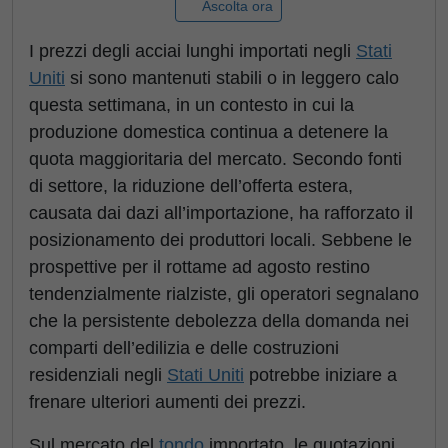
Ascolta ora
I prezzi degli acciai lunghi importati negli
Stati
Uniti
si sono mantenuti stabili o in leggero calo
questa settimana, in un contesto in cui la
produzione domestica continua a detenere la
quota maggioritaria del mercato. Secondo fonti
di settore, la riduzione dell’offerta estera,
causata dai dazi all’importazione, ha rafforzato il
posizionamento dei produttori locali. Sebbene le
prospettive per il rottame ad agosto restino
tendenzialmente rialziste, gli operatori segnalano
che la persistente debolezza della domanda nei
comparti dell’edilizia e delle costruzioni
residenziali negli
Stati Uniti
potrebbe iniziare a
frenare ulteriori aumenti dei prezzi.
Sul mercato del
tondo
importato, le quotazioni