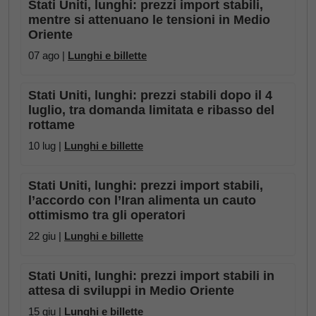
Stati Uniti, lunghi: prezzi import stabili,
mentre si attenuano le tensioni in Medio
Oriente
07 ago |
Lunghi e billette
Stati Uniti, lunghi: prezzi stabili dopo il 4
luglio, tra domanda limitata e ribasso del
rottame
10 lug |
Lunghi e billette
Stati Uniti, lunghi: prezzi import stabili,
l’accordo con l’Iran alimenta un cauto
ottimismo tra gli operatori
22 giu |
Lunghi e billette
Stati Uniti, lunghi: prezzi import stabili in
attesa di sviluppi in Medio Oriente
15 giu |
Lunghi e billette