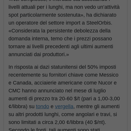
livelli attuali per i lunghi, ma non vedo un’attività
spot particolarmente sostenuta», ha dichiarato
un operatore del settore import a SteelOrbis.
«Considerata la persistente debolezza della
domanda interna, temo che i prezzi possano
tornare ai livelli precedenti agli ultimi aumenti
annunciati dai produttori.»
In risposta ai dazi statunitensi del 50% imposti
recentemente su fornitori chiave come Messico
e Canada, acciaierie americane come Nucor e
CMC hanno annunciato nel mese di luglio
aumenti di prezzo tra 20-60 $/t (pari a 1,00-3,00
¢/libbra) su
tondo
e
vergella
, mentre gli aumenti
su altri prodotti lunghi, come angolari e travi, si
sono limitati a circa 2,00 ¢/libbra (40 $/nt).
Secondo le fonti, tali aumenti sono stati