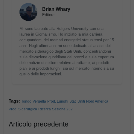
Brian Whary
Editore
Mi sono laureato alla Rutgers University con una
laurea in Giornalismo. Ho iniziato la mia carriera
occupandomi dei mercati energetici statunitensi per 15
anni. Negli ultimi anni mi sono dedicato all’analisi del
mercato siderurgico degli Stati Uniti, concentrandomi
sulla rilevazione quotidiana dei prezzi e sulla copertura
delle notizie di settore relative al rottame, ai prodotti
piani e ai prodotti lunghi, sia sul mercato interno sia su
quello delle importazioni.
Tags:
Tondo
Vergella
Prod. Lunghi
Stati Uniti
Nord America
Prod. Siderurgica
Ricerca
Sezione 232
Articolo precedente