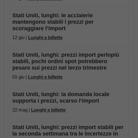
Stati Uniti, lunghi: le acciaierie
mantengono stabili i prezzi per
scoraggiare l’import
12 giu |
Lunghi e billette
Stati Uniti, lunghi: prezzi import perlopiù
stabili, pochi ordini spot potrebbero
pesare sui prezzi nel terzo trimestre
01 giu |
Lunghi e billette
Stati Uniti, lunghi: la domanda locale
supporta i prezzi, scarso l’import
22 mag |
Lunghi e billette
Stati Uniti, lunghi: prezzi import stabili per
la seconda settimana tra le incertezze in