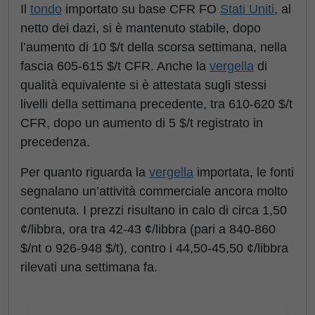
Il
tondo
importato su base CFR FO
Stati Uniti
, al
netto dei dazi, si è mantenuto stabile, dopo
l’aumento di 10 $/t della scorsa settimana, nella
fascia 605-615 $/t CFR. Anche la
vergella
di
qualità equivalente si è attestata sugli stessi
livelli della settimana precedente, tra 610-620 $/t
CFR, dopo un aumento di 5 $/t registrato in
precedenza.
Per quanto riguarda la
vergella
importata, le fonti
segnalano un’attività commerciale ancora molto
contenuta. I prezzi risultano in calo di circa 1,50
¢/libbra, ora tra 42-43 ¢/libbra (pari a 840-860
$/nt o 926-948 $/t), contro i 44,50-45,50 ¢/libbra
rilevati una settimana fa.