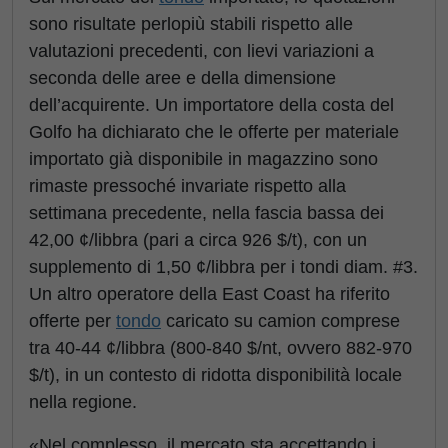
sono risultate perlopiù stabili rispetto alle
valutazioni precedenti, con lievi variazioni a
seconda delle aree e della dimensione
dell’acquirente. Un importatore della costa del
Golfo ha dichiarato che le offerte per materiale
importato già disponibile in magazzino sono
rimaste pressoché invariate rispetto alla
settimana precedente, nella fascia bassa dei
42,00 ¢/libbra (pari a circa 926 $/t), con un
supplemento di 1,50 ¢/libbra per i tondi diam. #3.
Un altro operatore della East Coast ha riferito
offerte per
tondo
caricato su camion comprese
tra 40-44 ¢/libbra (800-840 $/nt, ovvero 882-970
$/t), in un contesto di ridotta disponibilità locale
nella regione.
«Nel complesso, il mercato sta accettando i