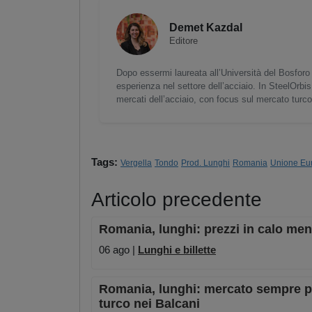
Demet Kazdal
Editore
Dopo essermi laureata all’Università del Bosforo 
esperienza nel settore dell’acciaio. In SteelOrbis
mercati dell’acciaio, con focus sul mercato turc
Tags:
Vergella
Tondo
Prod. Lunghi
Romania
Unione Eu
Articolo precedente
Romania, lunghi: prezzi in calo men
06 ago |
Lunghi e billette
Romania, lunghi: mercato sempre più
turco nei Balcani