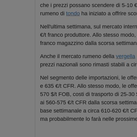
che i prezzi possano scendere di 5-10 €/
rumeno di
tondo
ha iniziato a offrire sco
Nell'ultima settimana, sul mercato intern
€/t franco produttore. Allo stesso modo, 
franco magazzino dalla scorsa settiman
Anche il mercato rumeno della
vergella
prezzi nazionali sono rimasti stabili a 
Nel segmento delle importazioni, le offe
e 635 €/t CFR. Allo stesso modo, le offe
570 $/t FOB, costi di trasporto di 25-30 
ai 560-575 €/t CFR dalla scorsa settimana
base settimanale a circa 610-620 €/t CPT
ma probabilmente lo farà nelle prossim