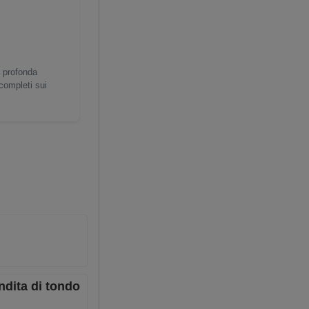
a profonda
 completi sui
ndita di tondo