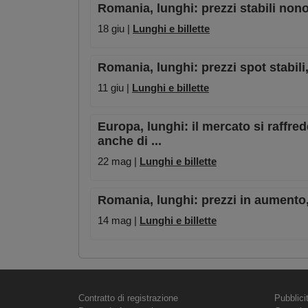
Romania, lunghi: prezzi stabili non
18 giu |
Lunghi e billette
Romania, lunghi: prezzi spot stabil
11 giu |
Lunghi e billette
Europa, lunghi: il mercato si raffre
anche di ...
22 mag |
Lunghi e billette
Romania, lunghi: prezzi in aumento, 
14 mag |
Lunghi e billette
Contratto di registrazione
Pubblici