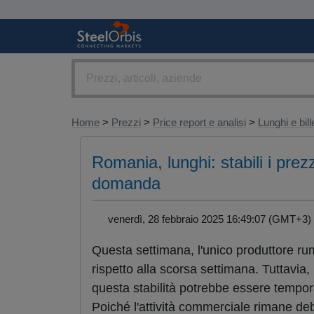
Home
>
Prezzi
>
Price report e analisi
>
Lunghi e bill
Romania, lunghi: stabili i prez
domanda
venerdì, 28 febbraio 2025 16:49:07 (GMT+
Questa settimana, l'unico produttore r
rispetto alla scorsa settimana. Tuttavi
questa stabilità potrebbe essere tempor
Poiché l'attività commerciale rimane deb