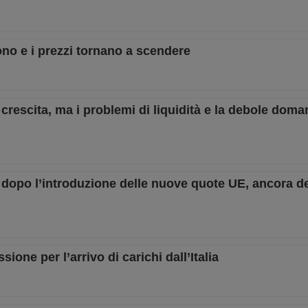
ono e i prezzi tornano a scendere
crescita, ma i problemi di liquidità e la debole dom
 dopo l’introduzione delle nuove quote UE, ancora de
one per l’arrivo di carichi dall’Italia