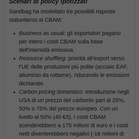
Scenari di policy ipotizzati
Sandbag ha modellato tre possibili risposte
statunitensi al CBAM:
Business as usual
: gli esportatori pagano
per intero i costi CBAM sulla base
dell’intensità emissiva.
Resource shuffling
: priorità all’export verso
l’UE delle produzioni più pulite (acciaio EAF,
alluminio da rottame), riducendo le emissioni
dichiarate.
Carbon pricing
domestico: introduzione negli
USA di un prezzo del carbonio pari al 25%,
50% o 75% del prezzo europeo. Con un
livello al 50% (40 €/t), i costi CBAM
scenderebbero a 175 milioni di euro e i costi
netti diventerebbero negativi (-16 milioni di