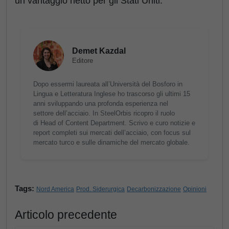
un vantaggio netto per gli Stati Uniti.
Demet Kazdal
Editore
Dopo essermi laureata all’Università del Bosforo in
Lingua e Letteratura Inglese ho trascorso gli ultimi 15
anni sviluppando una profonda esperienza nel
settore dell’acciaio. In SteelOrbis ricopro il ruolo
di Head of Content Department. Scrivo e curo notizie e
report completi sui mercati dell’acciaio, con focus sul
mercato turco e sulle dinamiche del mercato globale.
Tags:
Nord America
Prod. Siderurgica
Decarbonizzazione
Opinioni
Articolo precedente