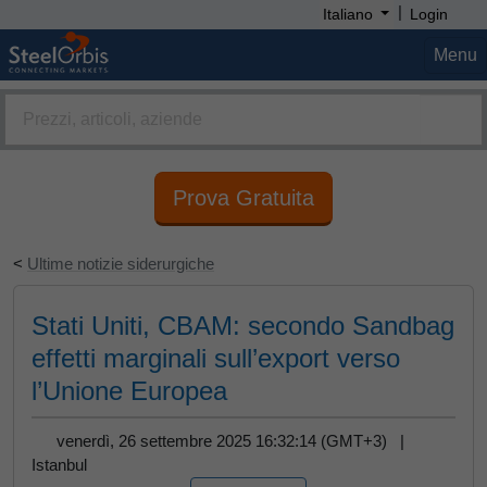
|
Italiano
Login
Menu
Prova Gratuita
<
Ultime notizie siderurgiche
Stati Uniti, CBAM: secondo Sandbag
effetti marginali sull’export verso
l’Unione Europea
venerdì, 26 settembre 2025 16:32:14 (GMT+3) |
Istanbul