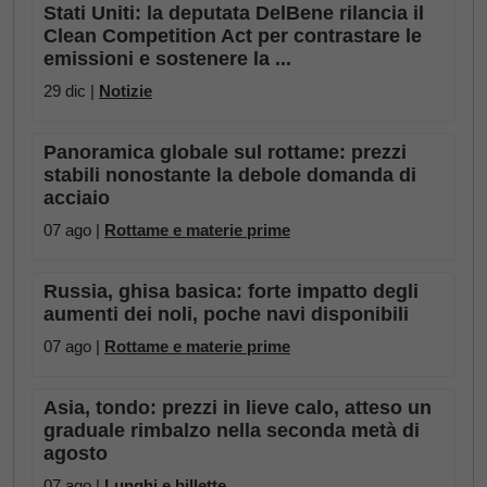
Stati Uniti: la deputata DelBene rilancia il
Clean Competition Act per contrastare le
emissioni e sostenere la ...
29 dic |
Notizie
Panoramica globale sul rottame: prezzi
stabili nonostante la debole domanda di
acciaio
07 ago |
Rottame e materie prime
Russia, ghisa basica: forte impatto degli
aumenti dei noli, poche navi disponibili
07 ago |
Rottame e materie prime
Asia, tondo: prezzi in lieve calo, atteso un
graduale rimbalzo nella seconda metà di
agosto
07 ago |
Lunghi e billette