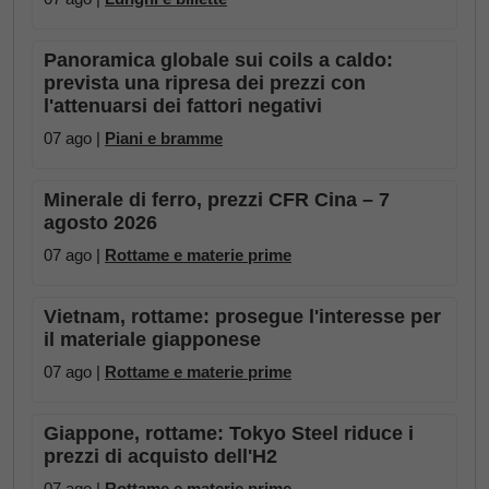
Panoramica globale sui coils a caldo:
prevista una ripresa dei prezzi con
l'attenuarsi dei fattori negativi
07 ago |
Piani e bramme
Minerale di ferro, prezzi CFR Cina – 7
agosto 2026
07 ago |
Rottame e materie prime
Vietnam, rottame: prosegue l'interesse per
il materiale giapponese
07 ago |
Rottame e materie prime
Giappone, rottame: Tokyo Steel riduce i
prezzi di acquisto dell'H2
07 ago |
Rottame e materie prime