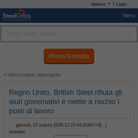
|
Italiano
Login
Menu
Prova Gratuita
<
Ultime notizie siderurgiche
Regno Unito, British Steel rifiuta gli
aiuti governativi e mette a rischio i
posti di lavoro
giovedì, 27 marzo 2025 17:27:43 (GMT+3) |
Istanbul