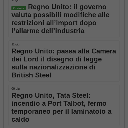
11 giu
Regno Unito: il governo
Gratuita
valuta possibili modifiche alle
restrizioni all’import dopo
l’allarme dell’industria
11 giu
Regno Unito: passa alla Camera
dei Lord il disegno di legge
sulla nazionalizzazione di
British Steel
09 giu
Regno Unito, Tata Steel:
incendio a Port Talbot, fermo
temporaneo per il laminatoio a
caldo