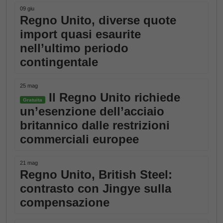
09 giu
Regno Unito, diverse quote
import quasi esaurite
nell’ultimo periodo
contingentale
25 mag
Il Regno Unito richiede
Gratuita
un’esenzione dell’acciaio
britannico dalle restrizioni
commerciali europee
21 mag
Regno Unito, British Steel:
contrasto con Jingye sulla
compensazione