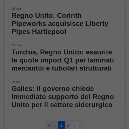
06 mar
Regno Unito, Corinth
Pipeworks acquisisce Liberty
Pipes Hartlepool
05 mar
Turchia, Regno Unito: esaurite
le quote import Q1 per laminati
mercantili e tubolari strutturali
26 feb
Galles: il governo chiede
immediato supporto del Regno
Unito per il settore siderurgico
«
‹
1
2
›
»