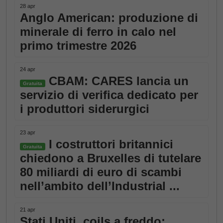
28 apr
Anglo American: produzione di
minerale di ferro in calo nel
primo trimestre 2026
24 apr
CBAM: CARES lancia un
Gratuita
servizio di verifica dedicato per
i produttori siderurgici
23 apr
I costruttori britannici
Gratuita
chiedono a Bruxelles di tutelare
80 miliardi di euro di scambi
nell’ambito dell’Industrial ...
21 apr
Stati Uniti, coils a freddo: