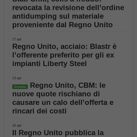
revocata la revisione dell’ordine
antidumping sul materiale
proveniente dal Regno Unito
17 apr
Regno Unito, acciaio: Blastr è
l’offerente preferito per gli ex
impianti Liberty Steel
13 apr
Regno Unito, CBM: le
Gratuita
nuove quote rischiano di
causare un calo dell’offerta e
rincari dei costi
10 apr
Il Regno Unito pubblica la