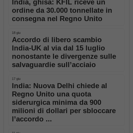
India, ghisa: KFIL riceve un
ordine da 30.000 tonnellate in
consegna nel Regno Unito
18 giu
Accordo di libero scambio
India-UK al via dal 15 luglio
nonostante le divergenze sulle
salvaguardie sull’acciaio
17 giu
India: Nuova Delhi chiede al
Regno Unito una quota
siderurgica minima da 900
milioni di dollari per sbloccare
l’accordo ...