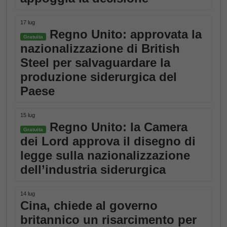
17 lug
Regno Unito: approvata la
Gratuita
nazionalizzazione di British
Steel per salvaguardare la
produzione siderurgica del
Paese
15 lug
Regno Unito: la Camera
Gratuita
dei Lord approva il disegno di
legge sulla nazionalizzazione
dell’industria siderurgica
14 lug
Cina, chiede al governo
britannico un risarcimento per