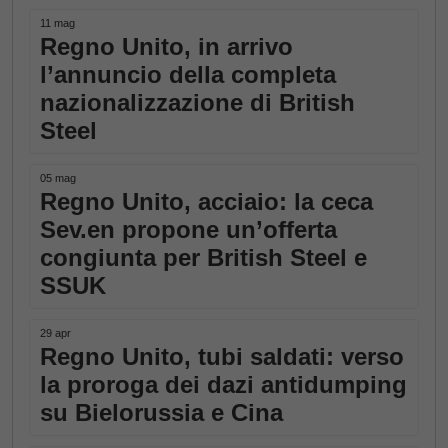
11 mag
Regno Unito, in arrivo
l’annuncio della completa
nazionalizzazione di British
Steel
05 mag
Regno Unito, acciaio: la ceca
Sev.en propone un’offerta
congiunta per British Steel e
SSUK
29 apr
Regno Unito, tubi saldati: verso
la proroga dei dazi antidumping
su Bielorussia e Cina