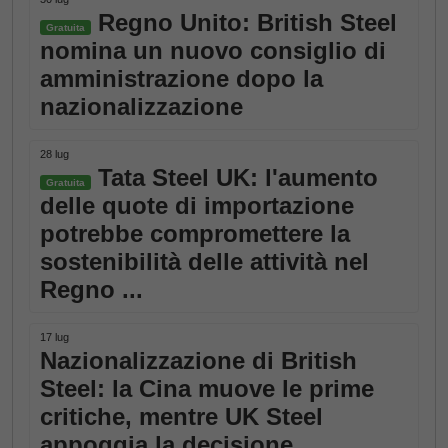
Regno Unito: British Steel
Gratuita
nomina un nuovo consiglio di
amministrazione dopo la
nazionalizzazione
28 lug
Tata Steel UK: l'aumento
Gratuita
delle quote di importazione
potrebbe compromettere la
sostenibilità delle attività nel
Regno ...
17 lug
Nazionalizzazione di British
Steel: la Cina muove le prime
critiche, mentre UK Steel
appoggia la decisione