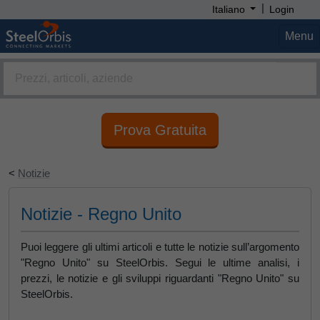
|
Italiano
Login
Menu
Prova Gratuita
<
Notizie
Notizie - Regno Unito
Puoi leggere gli ultimi articoli e tutte le notizie sull’argomento
"Regno Unito" su SteelOrbis. Segui le ultime analisi, i
prezzi, le notizie e gli sviluppi riguardanti "Regno Unito" su
SteelOrbis.