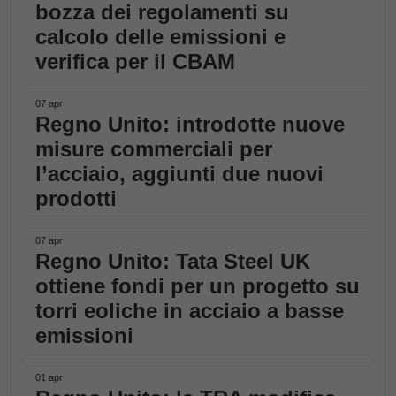
bozza dei regolamenti su
calcolo delle emissioni e
verifica per il CBAM
07 apr
Regno Unito: introdotte nuove
misure commerciali per
l’acciaio, aggiunti due nuovi
prodotti
07 apr
Regno Unito: Tata Steel UK
ottiene fondi per un progetto su
torri eoliche in acciaio a basse
emissioni
01 apr