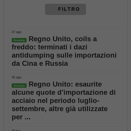
FILTRO
07 ago
Regno Unito, coils a
Gratuita
freddo: terminati i dazi
antidumping sulle importazioni
da Cina e Russia
05 ago
Regno Unito: esaurite
Gratuita
alcune quote d'importazione di
acciaio nel periodo luglio-
settembre, altre già utilizzate
per ...
30 lug