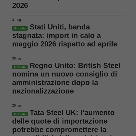
2026
31 lug
Stati Uniti, banda
Gratuita
stagnata: import in calo a
maggio 2026 rispetto ad aprile
30 lug
Regno Unito: British Steel
Gratuita
nomina un nuovo consiglio di
amministrazione dopo la
nazionalizzazione
28 lug
Tata Steel UK: l'aumento
Gratuita
delle quote di importazione
potrebbe compromettere la