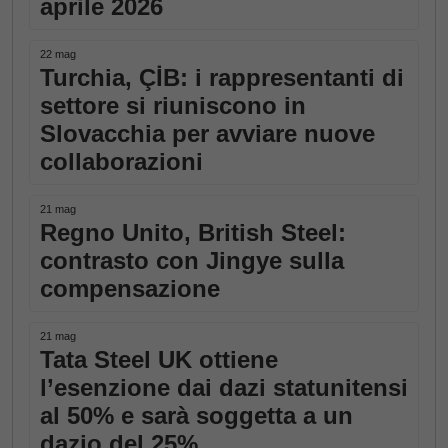
aprile 2026
22 mag
Turchia, ÇİB: i rappresentanti di
settore si riuniscono in
Slovacchia per avviare nuove
collaborazioni
21 mag
Regno Unito, British Steel:
contrasto con Jingye sulla
compensazione
21 mag
Tata Steel UK ottiene
l’esenzione dai dazi statunitensi
al 50% e sarà soggetta a un
dazio del 25%