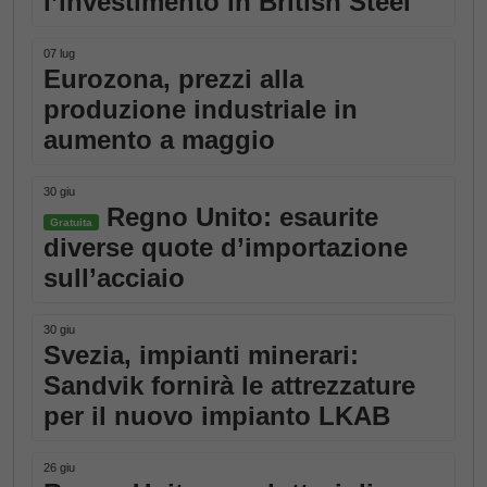
l’investimento in British Steel
07 lug
Eurozona, prezzi alla
produzione industriale in
aumento a maggio
30 giu
Regno Unito: esaurite
Gratuita
diverse quote d’importazione
sull’acciaio
30 giu
Svezia, impianti minerari:
Sandvik fornirà le attrezzature
per il nuovo impianto LKAB
26 giu