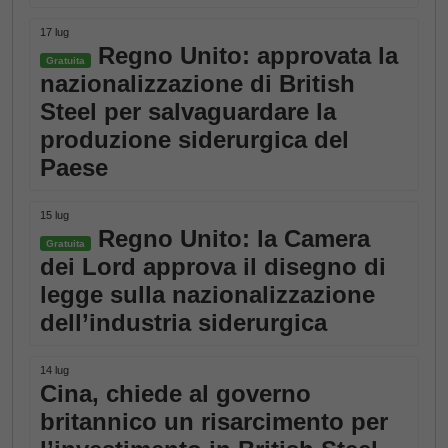
17 lug
Regno Unito: approvata la
Gratuita
nazionalizzazione di British
Steel per salvaguardare la
produzione siderurgica del
Paese
15 lug
Regno Unito: la Camera
Gratuita
dei Lord approva il disegno di
legge sulla nazionalizzazione
dell’industria siderurgica
14 lug
Cina, chiede al governo
britannico un risarcimento per