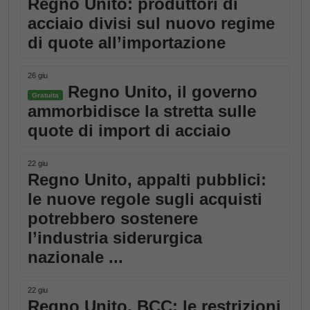
Regno Unito: produttori di
acciaio divisi sul nuovo regime
di quote all’importazione
26 giu
Regno Unito, il governo
Gratuita
ammorbidisce la stretta sulle
quote di import di acciaio
22 giu
Regno Unito, appalti pubblici:
le nuove regole sugli acquisti
potrebbero sostenere
l’industria siderurgica
nazionale ...
22 giu
Regno Unito, BCC: le restrizioni