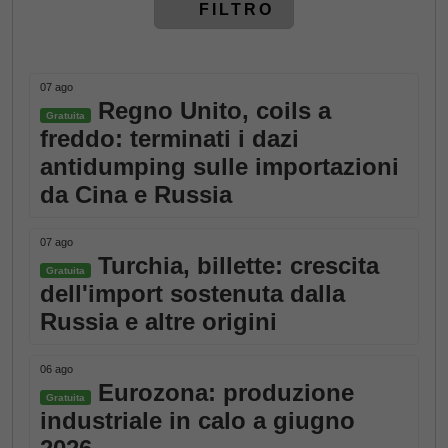
FILTRO
07 ago
Regno Unito, coils a
Gratuita
freddo: terminati i dazi
antidumping sulle importazioni
da Cina e Russia
07 ago
Turchia, billette: crescita
Gratuita
dell'import sostenuta dalla
Russia e altre origini
06 ago
Eurozona: produzione
Gratuita
industriale in calo a giugno