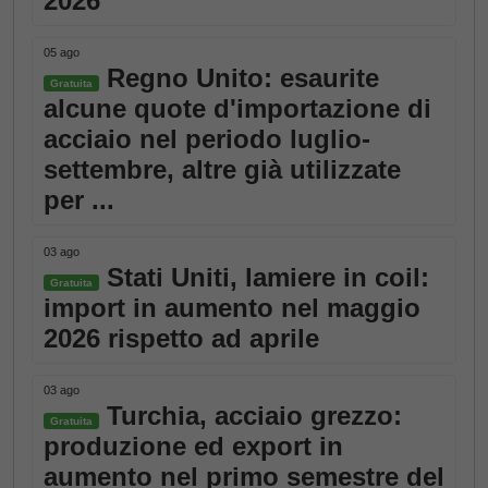
2026
05 ago
Regno Unito: esaurite
Gratuita
alcune quote d'importazione di
acciaio nel periodo luglio-
settembre, altre già utilizzate
per ...
03 ago
Stati Uniti, lamiere in coil:
Gratuita
import in aumento nel maggio
2026 rispetto ad aprile
03 ago
Turchia, acciaio grezzo:
Gratuita
produzione ed export in
aumento nel primo semestre del