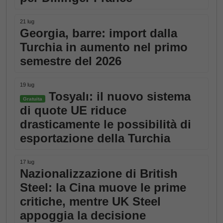
21 lug
Georgia, barre: import dalla
Turchia in aumento nel primo
semestre del 2026
19 lug
Tosyalı: il nuovo sistema
Gratuita
di quote UE riduce
drasticamente le possibilità di
esportazione della Turchia
17 lug
Nazionalizzazione di British
Steel: la Cina muove le prime
critiche, mentre UK Steel
appoggia la decisione