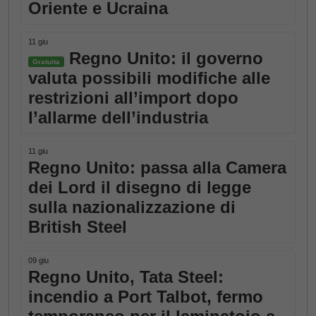
Oriente e Ucraina
11 giu
Regno Unito: il governo
Gratuita
valuta possibili modifiche alle
restrizioni all’import dopo
l’allarme dell’industria
11 giu
Regno Unito: passa alla Camera
dei Lord il disegno di legge
sulla nazionalizzazione di
British Steel
09 giu
Regno Unito, Tata Steel:
incendio a Port Talbot, fermo