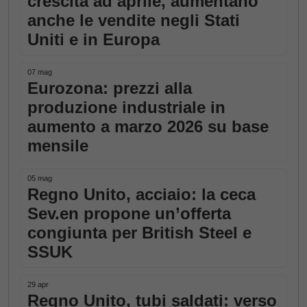
crescita ad aprile, aumentano
anche le vendite negli Stati
Uniti e in Europa
07 mag
Eurozona: prezzi alla
produzione industriale in
aumento a marzo 2026 su base
mensile
05 mag
Regno Unito, acciaio: la ceca
Sev.en propone un’offerta
congiunta per British Steel e
SSUK
29 apr
Regno Unito, tubi saldati: verso