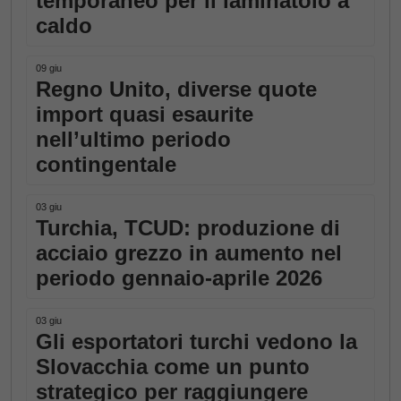
temporaneo per il laminatoio a
caldo
09 giu
Regno Unito, diverse quote
import quasi esaurite
nell’ultimo periodo
contingentale
03 giu
Turchia, TCUD: produzione di
acciaio grezzo in aumento nel
periodo gennaio-aprile 2026
03 giu
Gli esportatori turchi vedono la
Slovacchia come un punto
strategico per raggiungere