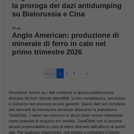
la proroga dei dazi antidumping
su Bielorussia e Cina
28 apr
Anglo American: produzione di
minerale di ferro in calo nel
primo trimestre 2026
«
‹
1
2
3
›
»
Disclaimer: Anche se i dati contenuti in questa pubblicazione
derivano da fonti ritenute attendibili, la loro completezza, precisione
e costanza non possono essere garantiti. Questi dati non includono
dati derivanti da transazioni avvenute attraverso la piattaforma
SteelOrbis. I report non possono in alcun modo essere interpretati
come proposte di acquisto e/o vendita. SteelOrbis non si assume
alcuna responsabilità in caso di danni derivanti dall'utilizzo di questi
dati. Per qualsiasi chiarimento, non esitate a contattare il nostro