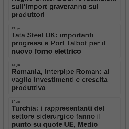
sull’import graveranno sui
produttori
19 giu
Tata Steel UK: importanti
progressi a Port Talbot per il
nuovo forno elettrico
18 giu
Romania, Interpipe Roman: al
vaglio investimenti e crescita
produttiva
17 giu
Turchia: i rappresentanti del
settore siderurgico fanno il
punto su quote UE, Medio