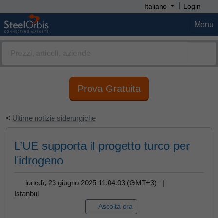
|
Italiano
Login
Menu
Prova Gratuita
<
Ultime notizie siderurgiche
L’UE supporta il progetto turco per
l’idrogeno
lunedì, 23 giugno 2025 11:04:03 (GMT+3) |
Istanbul
Ascolta ora