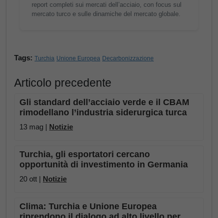
report completi sui mercati dell’acciaio, con focus sul
mercato turco e sulle dinamiche del mercato globale.
Tags:
Turchia
Unione Europea
Decarbonizzazione
Articolo precedente
Gli standard dell’acciaio verde e il CBAM
rimodellano l’industria siderurgica turca
13 mag |
Notizie
Turchia, gli esportatori cercano
opportunità di investimento in Germania
20 ott |
Notizie
Clima: Turchia e Unione Europea
riprendono il dialogo ad alto livello per